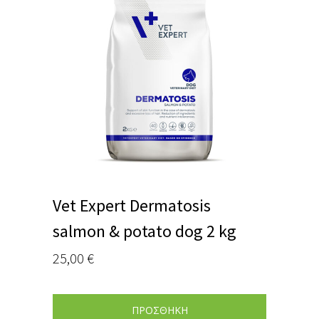
Vet Expert Dermatosis
salmon & potato dog 2 kg
25,00
€
ΠΡΟΣΘΗΚΗ