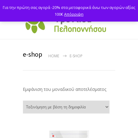
Για την πρώτη σας αγορά -20% στα μεταφορικά άνω των αγορών αξίας
100€
Απόρριψη
e-shop
HOME
E-SHOP
Εμφάνιση του μοναδικού αποτελέσματος