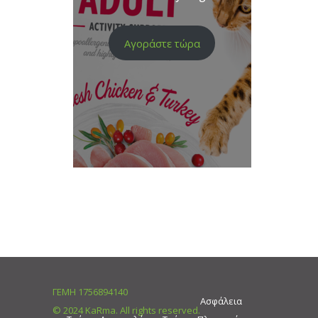
Αγοράστε τώρα
ΓΕΜΗ 1756894140
Ασφάλεια
© 2024 KaRma. All rights reserved.