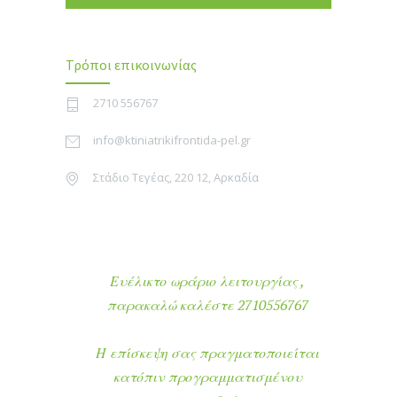
Τρόποι επικοινωνίας
2710 556767
info@ktiniatrikifrontida-pel.gr
Στάδιο Τεγέας, 220 12, Αρκαδία
Ευέλικτο ωράριο λειτουργίας ,
παρακαλώ καλέστε 2710556767
Η επίσκεψη σας πραγματοποιείται
κατόπιν προγραμματισμένου