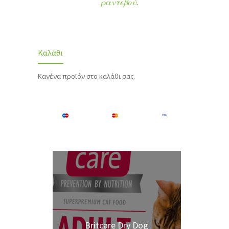
ραντεβού.
Καλάθι
Κανένα προϊόν στο καλάθι σας.
Britcare Dry Dog