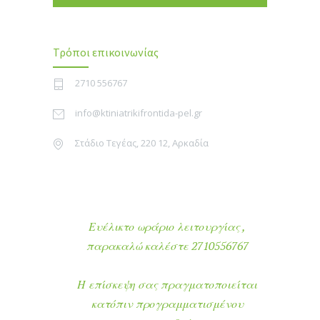
Τρόποι επικοινωνίας
2710 556767
info@ktiniatrikifrontida-pel.gr
Στάδιο Τεγέας, 220 12, Αρκαδία
Ευέλικτο ωράριο λειτουργίας ,
παρακαλώ καλέστε 2710556767
Η επίσκεψη σας πραγματοποιείται
κατόπιν προγραμματισμένου