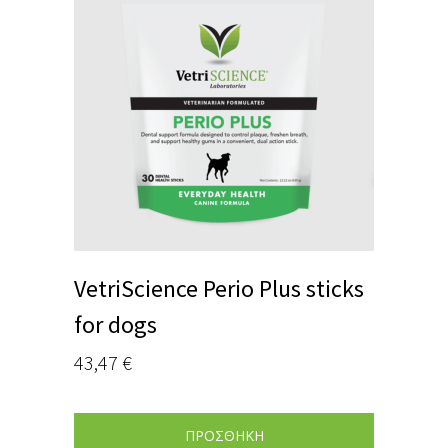
VetriScience Perio Plus sticks
for dogs
43,47
€
ΠΡΟΣΘΗΚΗ