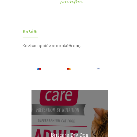
ραντεβού.
Καλάθι
Κανένα προϊόν στο καλάθι σας.
Britcare Dry Dog