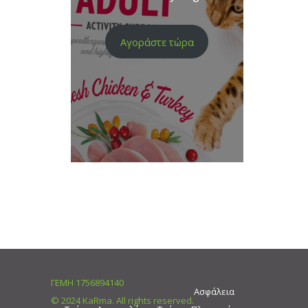
Αγοράστε τώρα
ΓΕΜΗ 1756894140
Ασφάλεια
© 2024 KaRma. All rights reserved.