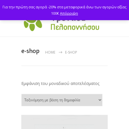
Για την πρώτη σας αγορά -20% στα μεταφορικά άνω των αγορών αξίας
100€
Απόρριψη
e-shop
HOME
E-SHOP
Εμφάνιση του μοναδικού αποτελέσματος