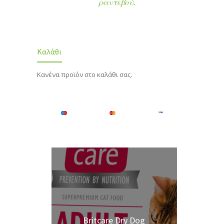
ραντεβού.
Καλάθι
Κανένα προϊόν στο καλάθι σας.
Britcare Dry Dog