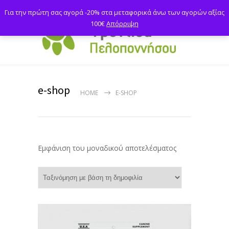
Για την πρώτη σας αγορά -20% στα μεταφορικά άνω των αγορών αξίας
100€
Απόρριψη
e-shop
HOME
E-SHOP
Εμφάνιση του μοναδικού αποτελέσματος