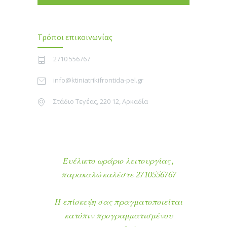
Τρόποι επικοινωνίας
2710 556767
info@ktiniatrikifrontida-pel.gr
Στάδιο Τεγέας, 220 12, Αρκαδία
Ευέλικτο ωράριο λειτουργίας ,
παρακαλώ καλέστε 2710556767
Η επίσκεψη σας πραγματοποιείται
κατόπιν προγραμματισμένου