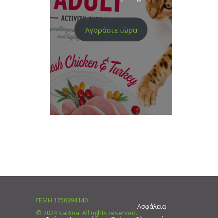
Αγοράστε τώρα
ΓΕΜΗ 1756894140
Ασφάλεια
© 2024 KaRma. All rights reserved.