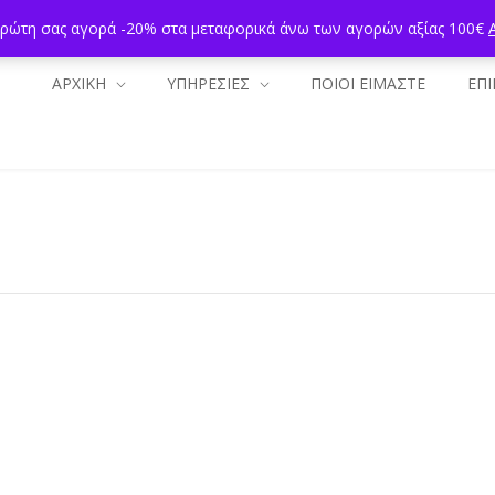
πρώτη σας αγορά -20% στα μεταφορικά άνω των αγορών αξίας 100€
ΑΡΧΙΚΗ
ΥΠΗΡΕΣΙΕΣ
ΠΟΙΟΙ ΕΙΜΑΣΤΕ
ΕΠΙ