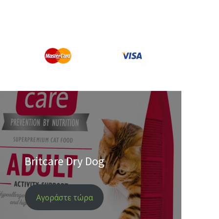
Britcare Dry Dog
Αγοράστε τώρα