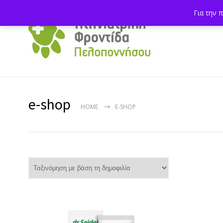
Για την 
e-shop
HOME
E-SHOP