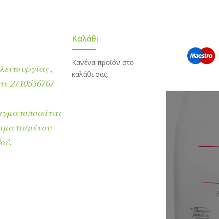
Καλάθι
Κανένα προϊόν στο
λειτουργίας ,
καλάθι σας.
ε 2710556767
αγματοποιείται
μματισμένου
ού.