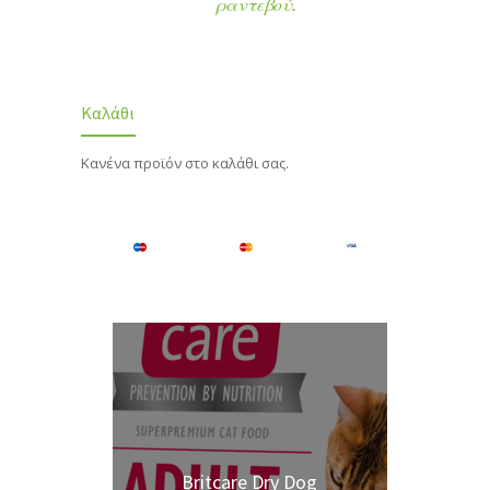
ραντεβού.
Καλάθι
Κανένα προϊόν στο καλάθι σας.
Britcare Dry Dog