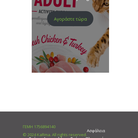
Αγοράστε τώρα
ΓΕΜΗ 1756894140
Ασφάλεια
© 2024 KaRma. All rights reserved.