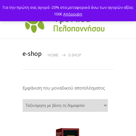
Για την πρώτη σας αγορά -20% στα μεταφορικά άνω των αγορών αξίας
100€
Απόρριψη
e-shop
HOME
E-SHOP
Εμφάνιση του μοναδικού αποτελέσματος