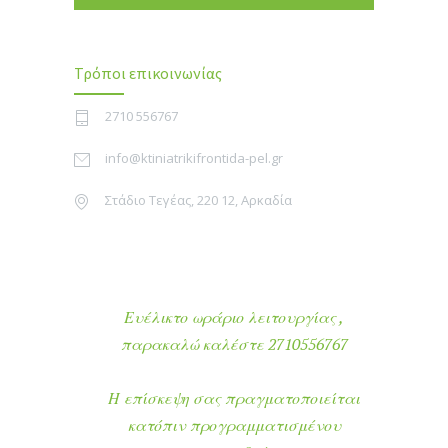
Τρόποι επικοινωνίας
2710 556767
info@ktiniatrikifrontida-pel.gr
Στάδιο Τεγέας, 220 12, Αρκαδία
Ευέλικτο ωράριο λειτουργίας ,
παρακαλώ καλέστε 2710556767
Η επίσκεψη σας πραγματοποιείται
κατόπιν προγραμματισμένου