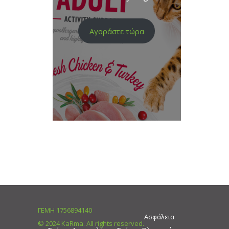
Αγοράστε τώρα
ΓΕΜΗ 1756894140
Ασφάλεια
© 2024 KaRma. All rights reserved.