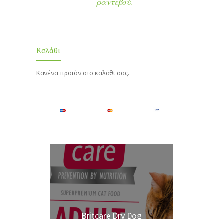
ραντεβού.
Καλάθι
Κανένα προϊόν στο καλάθι σας.
Britcare Dry Dog