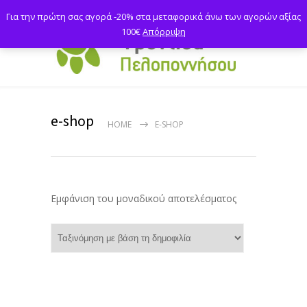
Για την πρώτη σας αγορά -20% στα μεταφορικά άνω των αγορών αξίας
100€
Απόρριψη
e-shop
HOME
E-SHOP
Εμφάνιση του μοναδικού αποτελέσματος