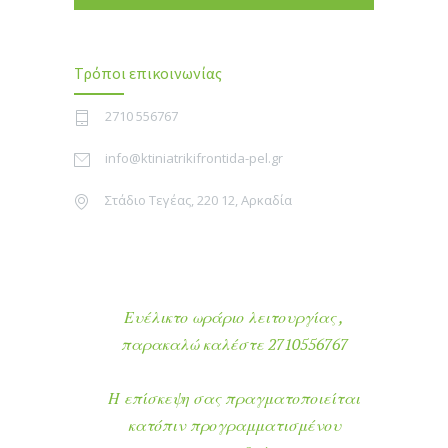
Τρόποι επικοινωνίας
2710 556767
info@ktiniatrikifrontida-pel.gr
Στάδιο Τεγέας, 220 12, Αρκαδία
Ευέλικτο ωράριο λειτουργίας ,
παρακαλώ καλέστε 2710556767
Η επίσκεψη σας πραγματοποιείται
κατόπιν προγραμματισμένου