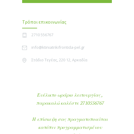
Τρόποι επικοινωνίας
2710 556767
info@ktiniatrikifrontida-pel.gr
Στάδιο Τεγέας, 220 12, Αρκαδία
Ευέλικτο ωράριο λειτουργίας ,
παρακαλώ καλέστε 2710556767
Η επίσκεψη σας πραγματοποιείται
κατόπιν προγραμματισμένου