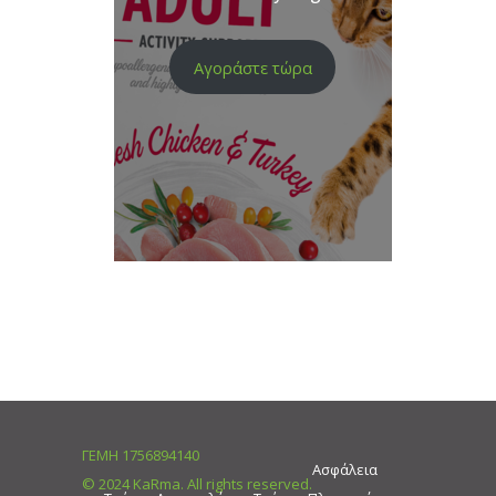
Αγοράστε τώρα
ΓΕΜΗ 1756894140
Ασφάλεια
© 2024 KaRma. All rights reserved.