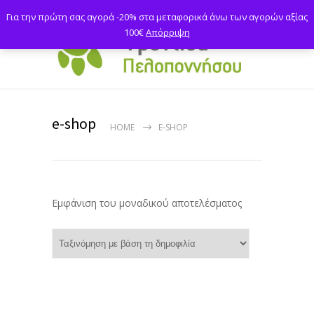
Για την πρώτη σας αγορά -20% στα μεταφορικά άνω των αγορών αξίας
100€
Απόρριψη
e-shop
HOME
E-SHOP
Εμφάνιση του μοναδικού αποτελέσματος