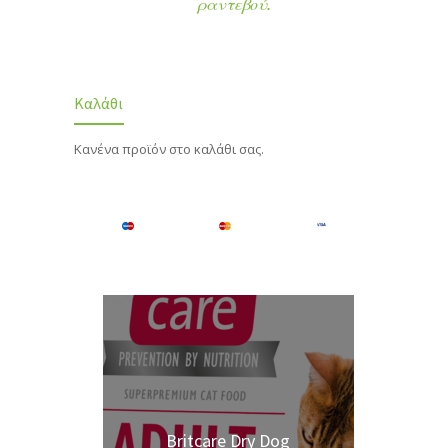
ραντεβού.
Καλάθι
Κανένα προϊόν στο καλάθι σας.
Britcare Dry Dog