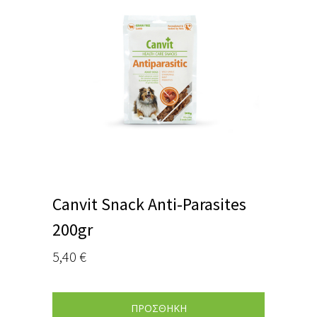
Canvit Snack Anti-Parasites
200gr
5,40
€
ΠΡΟΣΘΗΚΗ