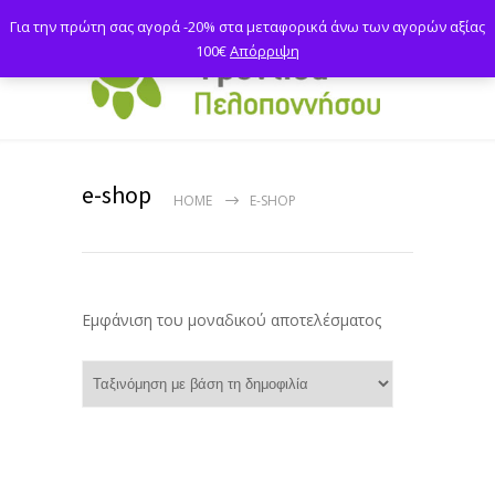
Για την πρώτη σας αγορά -20% στα μεταφορικά άνω των αγορών αξίας
100€
Απόρριψη
e-shop
HOME
E-SHOP
Εμφάνιση του μοναδικού αποτελέσματος