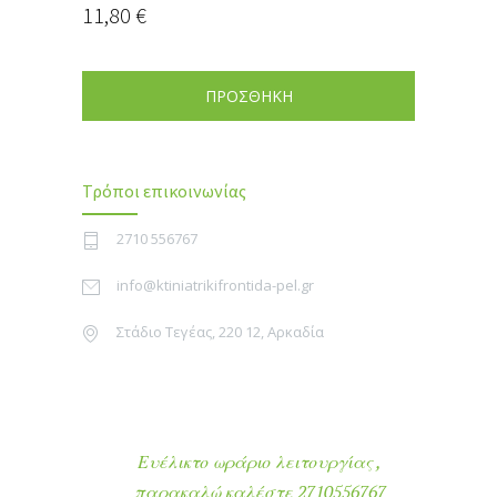
11,80
€
ΠΡΟΣΘΗΚΗ
Τρόποι επικοινωνίας
2710 556767
info@ktiniatrikifrontida-pel.gr
Στάδιο Τεγέας, 220 12, Αρκαδία
Ευέλικτο ωράριο λειτουργίας ,
παρακαλώ καλέστε 2710556767