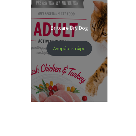
Britcare Dry Dog
Αγοράστε τώρα