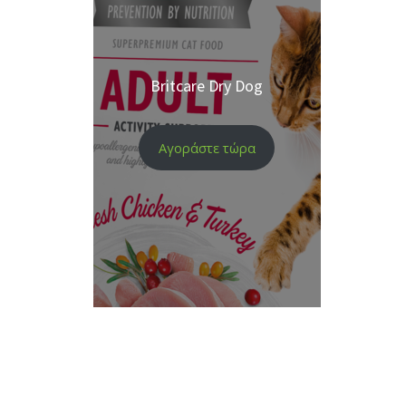
Britcare Dry Dog
Αγοράστε τώρα