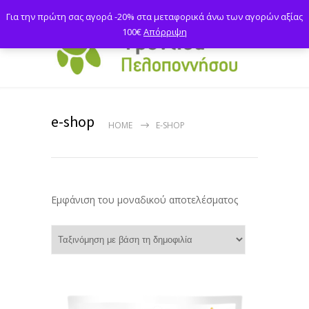
Για την πρώτη σας αγορά -20% στα μεταφορικά άνω των αγορών αξίας
100€
Απόρριψη
e-shop
HOME
E-SHOP
Εμφάνιση του μοναδικού αποτελέσματος