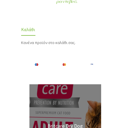
ραντεβού.
Καλάθι
Κανένα προϊόν στο καλάθι σας.
Britcare Dry Dog