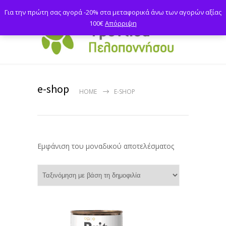
Για την πρώτη σας αγορά -20% στα μεταφορικά άνω των αγορών αξίας
100€
Απόρριψη
e-shop
HOME
E-SHOP
Εμφάνιση του μοναδικού αποτελέσματος