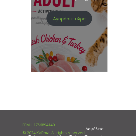
Αγοράστε τώρα
ΓΕΜΗ 1756894140
Ασφάλεια
© 2024 KaRma. All rights reserved.