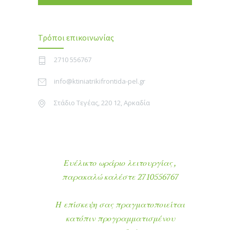
Τρόποι επικοινωνίας
2710 556767
info@ktiniatrikifrontida-pel.gr
Στάδιο Τεγέας, 220 12, Αρκαδία
Ευέλικτο ωράριο λειτουργίας ,
παρακαλώ καλέστε 2710556767
Η επίσκεψη σας πραγματοποιείται
κατόπιν προγραμματισμένου