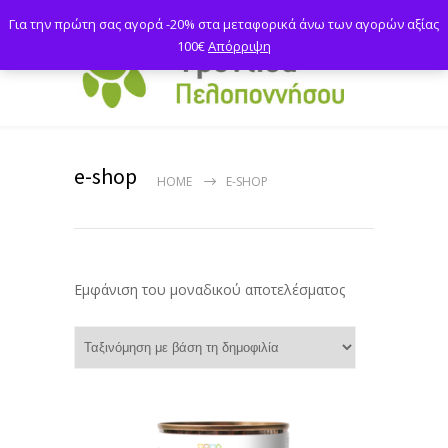
Για την πρώτη σας αγορά -20% στα μεταφορικά άνω των αγορών αξίας
100€
Απόρριψη
e-shop
HOME
E-SHOP
Εμφάνιση του μοναδικού αποτελέσματος