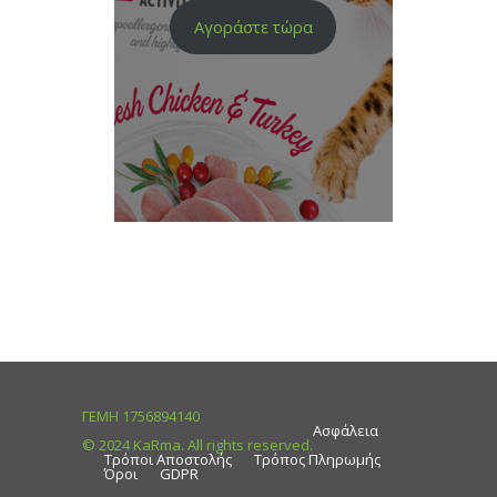
Αγοράστε τώρα
ΓΕΜΗ 1756894140
Ασφάλεια
© 2024 KaRma. All rights reserved.
Τρόποι Αποστολής
Τρόπος Πληρωμής
Όροι
GDPR