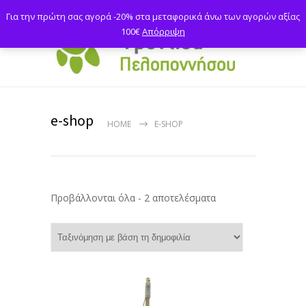
Για την πρώτη σας αγορά -20% στα μεταφορικά άνω των αγορών αξίας
100€
Απόρριψη
e-shop
HOME
E-SHOP
Sorted
Προβάλλονται όλα - 2 αποτελέσματα
by
popularity