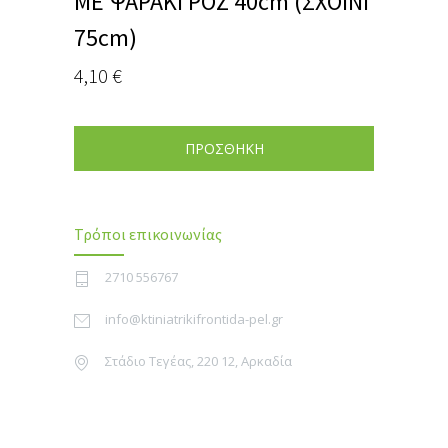
ΜΕ ΨΑΡΑΚΙ ΡΟΖ 40cm (ΣΧΟΙΝΙ
75cm)
4,10
€
ΠΡΟΣΘΗΚΗ
Τρόποι επικοινωνίας
2710 556767
info@ktiniatrikifrontida-pel.gr
Στάδιο Τεγέας, 220 12, Αρκαδία