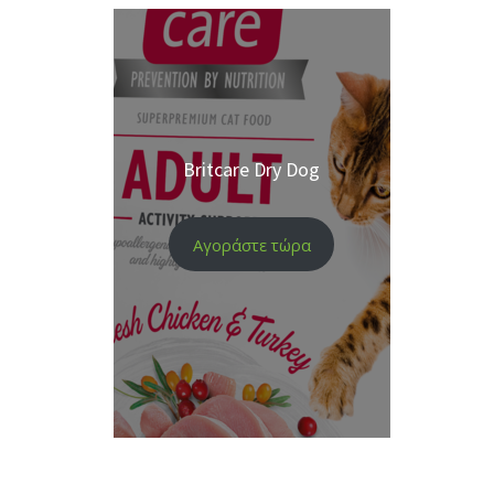
Britcare Dry Dog
Αγοράστε τώρα