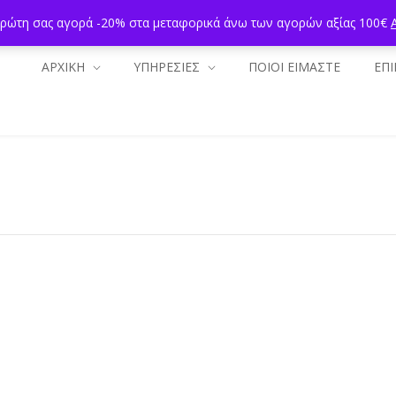
πρώτη σας αγορά -20% στα μεταφορικά άνω των αγορών αξίας 100€
ΑΡΧΙΚΗ
ΥΠΗΡΕΣΙΕΣ
ΠΟΙΟΙ ΕΙΜΑΣΤΕ
ΕΠΙ