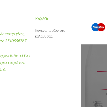
Καλάθι
Κανένα προϊόν στο
λειτουργίας ,
καλάθι σας.
ε 2710556767
αγματοποιείται
μματισμένου
ού.