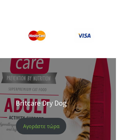
Britcare Dry Dog
Αγοράστε τώρα