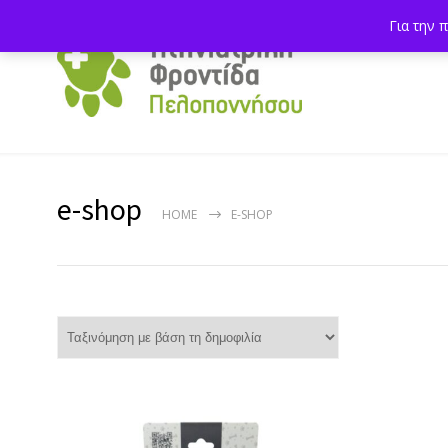
Για την 
e-shop
HOME
E-SHOP