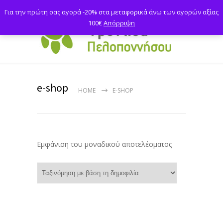
Για την πρώτη σας αγορά -20% στα μεταφορικά άνω των αγορών αξίας
100€
Απόρριψη
e-shop
HOME
E-SHOP
Εμφάνιση του μοναδικού αποτελέσματος