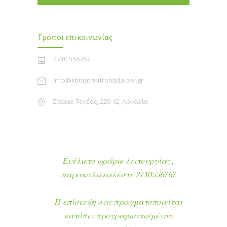
Τρόποι επικοινωνίας
2710 556767
info@ktiniatrikifrontida-pel.gr
Στάδιο Τεγέας, 220 12, Αρκαδία
Ευέλικτο ωράριο λειτουργίας ,
παρακαλώ καλέστε 2710556767
Η επίσκεψη σας πραγματοποιείται
κατόπιν προγραμματισμένου