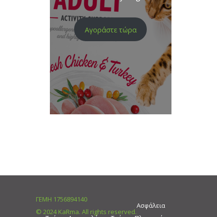
Αγοράστε τώρα
ΓΕΜΗ 1756894140
Ασφάλεια
© 2024 KaRma. All rights reserved.