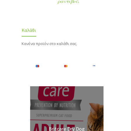
ραντεβού.
Καλάθι
Κανένα προϊόν στο καλάθι σας.
Britcare Dry Dog