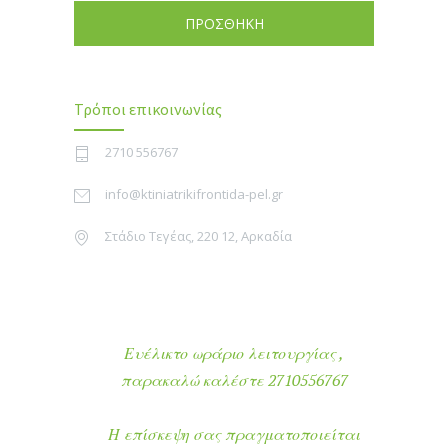
ΠΡΟΣΘΗΚΗ
Τρόποι επικοινωνίας
2710 556767
info@ktiniatrikifrontida-pel.gr
Στάδιο Τεγέας, 220 12, Αρκαδία
Ευέλικτο ωράριο λειτουργίας ,
παρακαλώ καλέστε 2710556767
Η επίσκεψη σας πραγματοποιείται