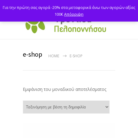
Για την πρώτη σας αγορά -20% στα μεταφορικά άνω των αγορών αξίας
100€
Απόρριψη
e-shop
HOME
E-SHOP
Εμφάνιση του μοναδικού αποτελέσματος