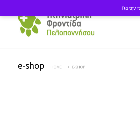
Για την 
e-shop
HOME
E-SHOP