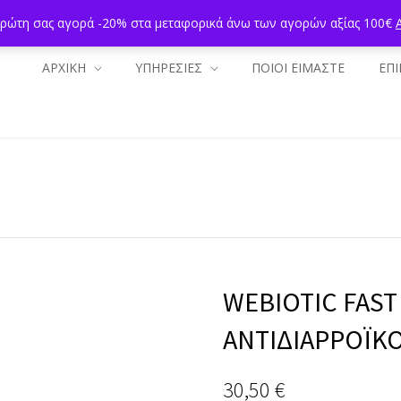
πρώτη σας αγορά -20% στα μεταφορικά άνω των αγορών αξίας 100€
ΑΡΧΙΚΗ
ΥΠΗΡΕΣΙΕΣ
ΠΟΙΟΙ ΕΙΜΑΣΤΕ
ΕΠΙ
WEBIOTIC FAST
ΑΝΤΙΔΙΑΡΡΟΪΚΟ
30,50
€