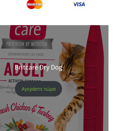
Britcare Dry Dog
Αγοράστε τώρα