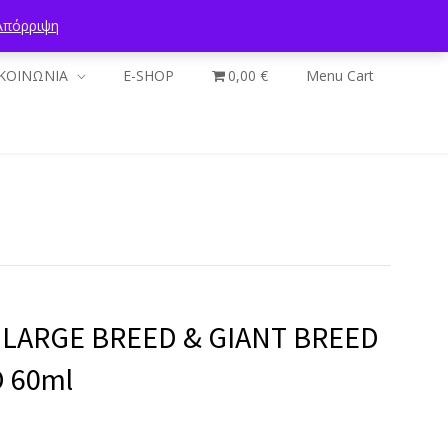
Απόρριψη
ΚΟΙΝΩΝΙΑ
E-SHOP
0,00 €
Menu Cart
 LARGE BREED & GIANT BREED
 60ml