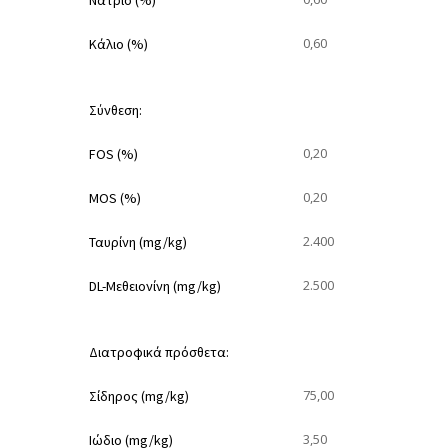
Νάτριο (%)
0,60
Κάλιο (%)
Σύνθεση:
0,20
FOS (%)
0,20
MOS (%)
2.400
Ταυρίνη (mg/kg)
2.500
DL-Μεθειονίνη (mg/kg)
Διατροφικά πρόσθετα:
75,00
Σίδηρος (mg/kg)
3,50
Ιώδιο (mg/kg)