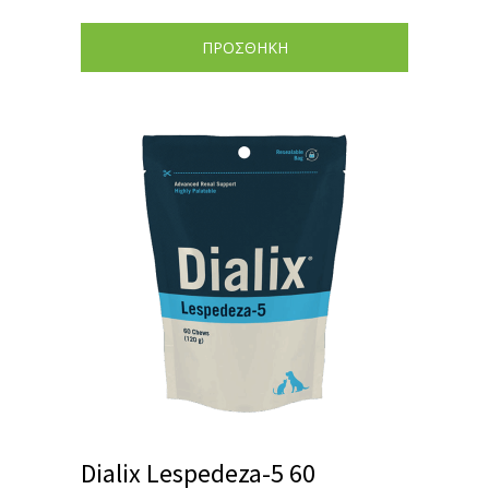
ΠΡΟΣΘΗΚΗ
Dialix Lespedeza-5 60