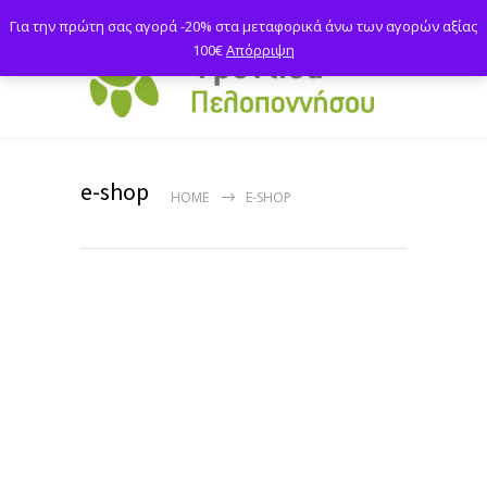
Για την πρώτη σας αγορά -20% στα μεταφορικά άνω των αγορών αξίας
100€
Απόρριψη
e-shop
HOME
E-SHOP