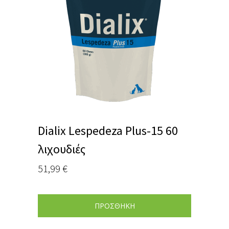
Dialix Lespedeza Plus-15 60
λιχουδιές
51,99
€
ΠΡΟΣΘΗΚΗ