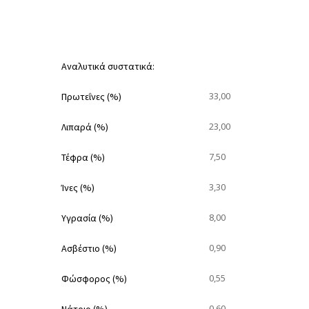
Αναλυτικά συστατικά:
33,00
Πρωτεΐνες (%)
23,00
Λιπαρά (%)
7,50
Τέφρα (%)
3,30
Ίνες (%)
8,00
Υγρασία (%)
0,90
Ασβέστιο (%)
0,55
Φώσφορος (%)
0,60