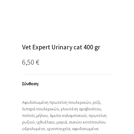
Vet Expert Urinary cat 400 gr
6,50
€
Σύνθεση:
Αφυδατωμένη πρωτεΐνη πουλερικών, ρύζι,
λιπαρά πουλερικών, γλουτένη αραβοσίτου,
πολτός μήλου, άμυλο καλαμποκιού, πρωτεΐνη
ρυζιού, ιχθυέλαιο, μαγιά, συκώτι κοτόπουλου
υδρολυμένο, ιχνοστοιχεία, αφυδατωμένα