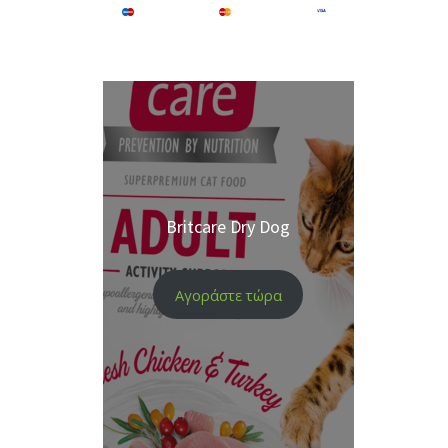
Britcare Dry Dog
Αγοράστε τώρα