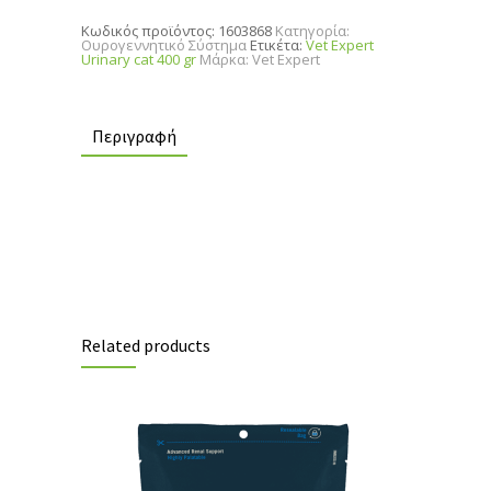
400
gr
Κωδικός προϊόντος:
1603868
Κατηγορία:
quantity
Ουρογεννητικό Σύστημα
Ετικέτα:
Vet Expert
Urinary cat 400 gr
Μάρκα:
Vet Expert
Περιγραφή
Related products