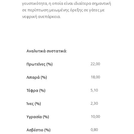
γευστικότητα, η οποία είναι ιδιαίτερα σημαντική
σε περίπτωση μειωμένης όρεξης σε γάτες με
νεφρική ανεπάρκεια.
Αναλυτικά συστατικά:
22,00
Πρωτεΐνες (%)
18,00
Λιπαρά (%)
5,10
Τέφρα (%)
2,30
Ίνες (%)
10,00
Υγρασία (%)
0,80
Ασβέστιο (%)