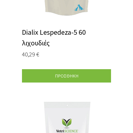
Dialix Lespedeza-5 60
λιχουδιές
40,29
€
ΠΡΟΣΘΗΚΗ