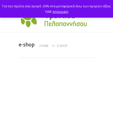
Για την πρώτη σας αγορά -20% στα μεταφορικά άνω των αγορών αξίας
100€
Απόρριψη
e-shop
HOME
E-SHOP