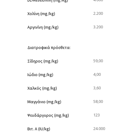
DL-Μεθειονίνη (mg/kg)
2.200
Χολίνη (mg/kg)
3.200
Αργινίνη (mg/kg)
Διατροφικά πρόσθετα:
59,00
Σίδηρος (mg/kg)
4,00
Ιώδιο (mg/kg)
3,60
Χαλκός (mg/kg)
58,00
Μαγγάνιο (mg/kg)
123
Ψευδάργυρος (mg/kg)
24.000
Βιτ. Α (IU/kg)