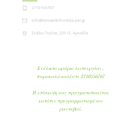
2710 556767
info@ktiniatrikifrontida-pel.gr
Στάδιο Τεγέας, 220 12, Αρκαδία
Ευέλικτο ωράριο λειτουργίας ,
παρακαλώ καλέστε 2710556767
Η επίσκεψη σας πραγματοποιείται
κατόπιν προγραμματισμένου
ραντεβού.