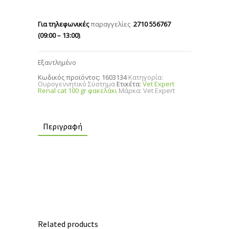
Για τηλεφωνικές
παραγγελίες
2710 556767
(09:00 – 13:00)
.
Εξαντλημένο
Κωδικός προϊόντος:
1603134
Κατηγορία:
Ουρογεννητικό Σύστημα
Ετικέτα:
Vet Expert
Renal cat 100 gr φακελάκι
Μάρκα:
Vet Expert
Περιγραφή
Related products