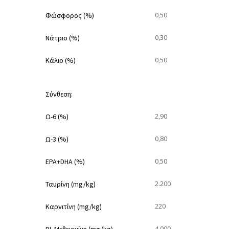
0,50
Φώσφορος (%)
0,30
Νάτριο (%)
0,50
Κάλιο (%)
Σύνθεση:
2,90
Ω-6 (%)
0,80
Ω-3 (%)
0,50
EPA+DHA (%)
2.200
Ταυρίνη (mg/kg)
220
Καρνιτίνη (mg/kg)
4.000