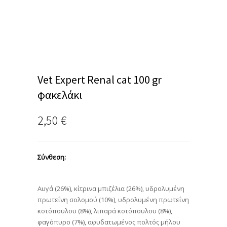
Vet Expert Renal cat 100 gr
φακελάκι
2,50
€
Σύνθεση:
Αυγά (26%), κίτρινα μπιζέλια (26%), υδρολυμένη
πρωτεΐνη σολομού (10%), υδρολυμένη πρωτεΐνη
κοτόπουλου (8%), λιπαρά κοτόπουλου (8%),
φαγόπυρο (7%), αφυδατωμένος πολτός μήλου