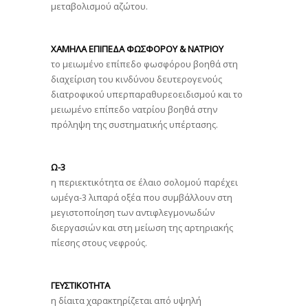
μεταβολισμού αζώτου.
ΧΑΜΗΛΑ ΕΠΙΠΕΔΑ ΦΩΣΦΟΡΟΥ & ΝΑΤΡΙΟΥ
το μειωμένο επίπεδο φωσφόρου βοηθά στη
διαχείριση του κινδύνου δευτερογενούς
διατροφικού υπερπαραθυρεοειδισμού και το
μειωμένο επίπεδο νατρίου βοηθά στην
πρόληψη της συστηματικής υπέρτασης.
Ω-3
η περιεκτικότητα σε έλαιο σολομού παρέχει
ωμέγα-3 λιπαρά οξέα που συμβάλλουν στη
μεγιστοποίηση των αντιφλεγμονωδών
διεργασιών και στη μείωση της αρτηριακής
πίεσης στους νεφρούς.
ΓΕΥΣΤΙΚΟΤΗΤΑ
η δίαιτα χαρακτηρίζεται από υψηλή