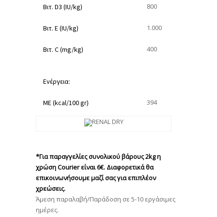
800
Βιτ. D3 (IU/kg)
1.000
Βιτ. Ε (IU/kg)
400
Βιτ. C (mg/kg)
Ενέργεια:
394
ME (kcal/100 gr)
*Για παραγγελίες συνολικού βάρους 2kg η
χρώση Courier είναι 6€. Διαφορετικά θα
επικοινωνήσουμε μαζί σας για επιπλέον
χρεώσεις.
Άμεση παραλαβή/Παράδοση σε 5-10 εργάσιμες
ημέρες.