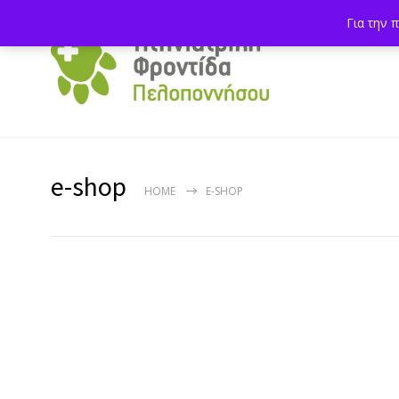
Για την 
e-shop
HOME
E-SHOP