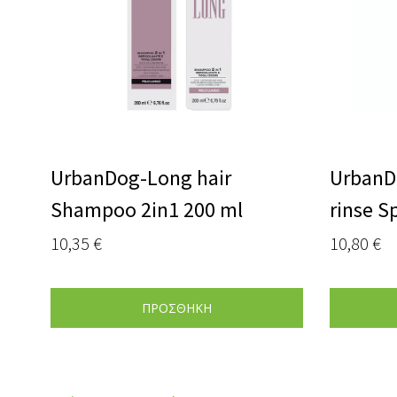
UrbanDog-Long hair
UrbanD
Shampoo 2in1 200 ml
rinse 
10,35
€
10,80
€
ΠΡΟΣΘΗΚΗ