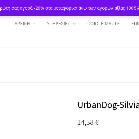
πρώτη σας αγορά -20% στα μεταφορικά άνω των αγορών αξίας 100€
ΑΡΧΙΚΗ
ΥΠΗΡΕΣΙΕΣ
ΠΟΙΟΙ ΕΙΜΑΣΤΕ
ΕΠΙ
UrbanDog-Silvia 
14,38
€