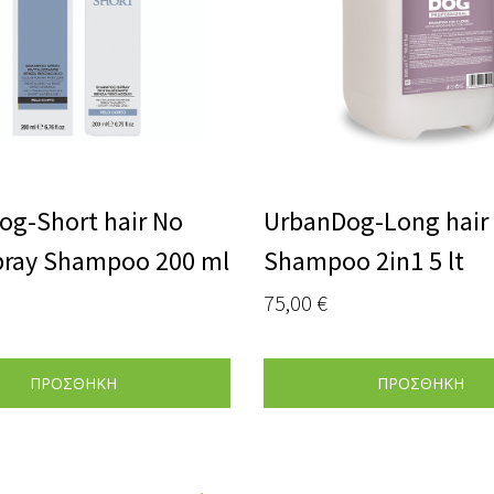
og-Short hair No
UrbanDog-Long hair
Spray Shampoo 200 ml
Shampoo 2in1 5 lt
75,00
€
ΠΡΟΣΘΗΚΗ
ΠΡΟΣΘΗΚΗ