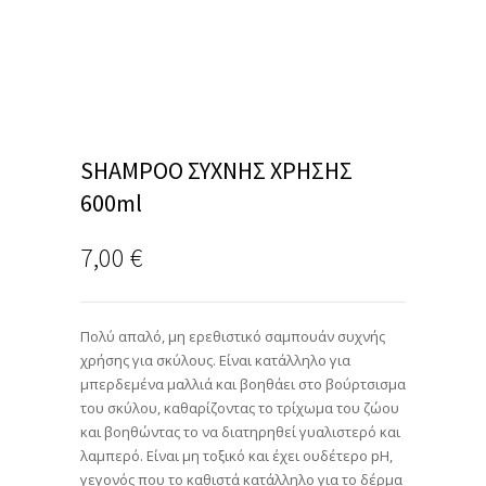
SHAMPOO ΣΥΧΝΗΣ ΧΡΗΣΗΣ
600ml
7,00
€
Πολύ απαλό, μη ερεθιστικό σαμπουάν συχνής
χρήσης για σκύλους. Είναι κατάλληλο για
μπερδεμένα μαλλιά και βοηθάει στο βούρτσισμα
του σκύλου, καθαρίζοντας το τρίχωμα του ζώου
και βοηθώντας το να διατηρηθεί γυαλιστερό και
λαμπερό. Είναι μη τοξικό και έχει ουδέτερο pH,
γεγονός που το καθιστά κατάλληλο για το δέρμα