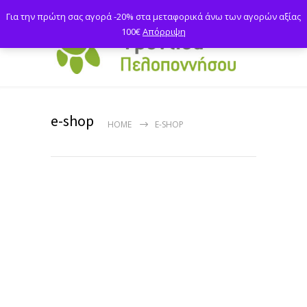
Για την πρώτη σας αγορά -20% στα μεταφορικά άνω των αγορών αξίας
100€
Απόρριψη
e-shop
HOME
E-SHOP