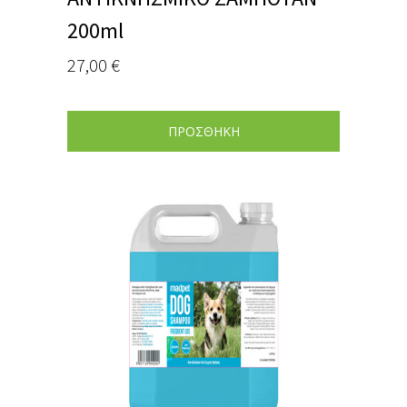
200ml
27,00
€
ΠΡΟΣΘΗΚΗ