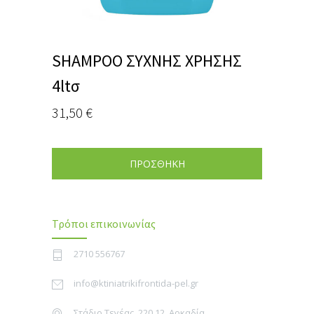
SHAMPOO ΣΥΧΝΗΣ ΧΡΗΣΗΣ
4ltσ
31,50
€
ΠΡΟΣΘΗΚΗ
Τρόποι επικοινωνίας
2710 556767
info@ktiniatrikifrontida-pel.gr
Στάδιο Τεγέας, 220 12, Αρκαδία