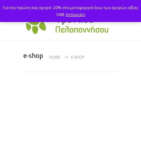
Για την πρώτη σας αγορά -20% στα μεταφορικά άνω των αγορών αξίας
100€
Απόρριψη
e-shop
HOME
E-SHOP