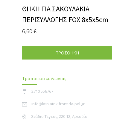
ΘΗΚΗ ΓΙΑ ΣΑΚΟΥΛΑΚΙΑ
ΠΕΡΙΣΥΛΛΟΓΗΣ FOX 8x5x5cm
6,60
€
ΠΡΟΣΘΗΚΗ
Τρόποι επικοινωνίας
2710 556767
info@ktiniatrikifrontida-pel.gr
Στάδιο Τεγέας, 220 12, Αρκαδία