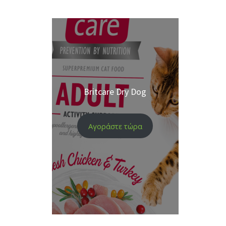
Britcare Dry Dog
Αγοράστε τώρα