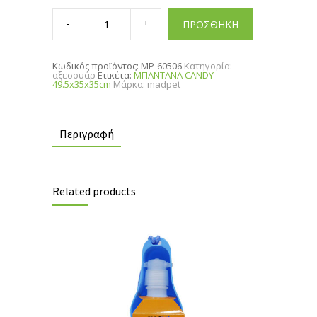
MΠΑΝΤΑΝΑ
CANDY
ΠΡΟΣΘΗΚΗ
49.5x35x35cm
quantity
Κωδικός προϊόντος:
MP-60506
Κατηγορία:
αξεσουάρ
Ετικέτα:
MΠΑΝΤΑΝΑ CANDY
49.5x35x35cm
Μάρκα:
madpet
Περιγραφή
Related products