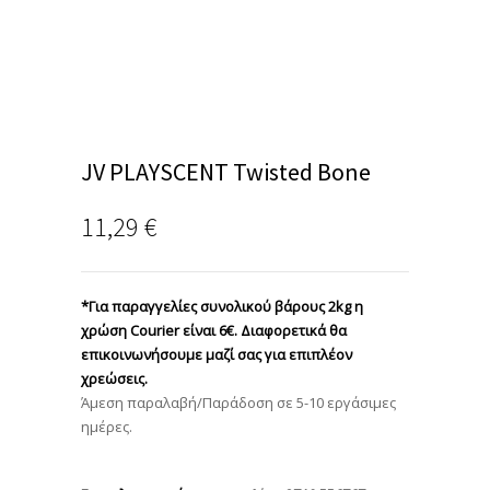
JV PLAYSCENT Twisted Bone
11,29
€
*Για παραγγελίες συνολικού βάρους 2kg η
χρώση Courier είναι 6€. Διαφορετικά θα
επικοινωνήσουμε μαζί σας για επιπλέον
χρεώσεις.
Άμεση παραλαβή/Παράδοση σε 5-10 εργάσιμες
ημέρες.