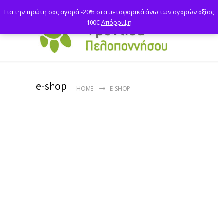
Για την πρώτη σας αγορά -20% στα μεταφορικά άνω των αγορών αξίας
100€
Απόρριψη
e-shop
HOME
E-SHOP