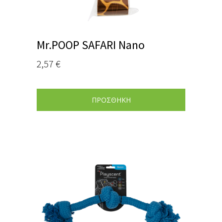
Mr.POOP SAFARI Nano
2,57
€
ΠΡΟΣΘΗΚΗ