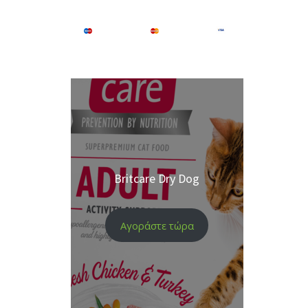
Britcare Dry Dog
Αγοράστε τώρα