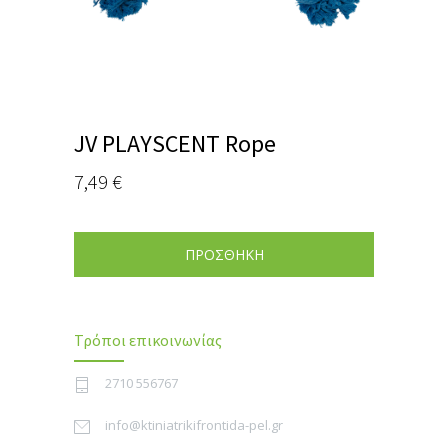
JV PLAYSCENT Rope
7,49
€
ΠΡΟΣΘΗΚΗ
Τρόποι επικοινωνίας
2710 556767
info@ktiniatrikifrontida-pel.gr