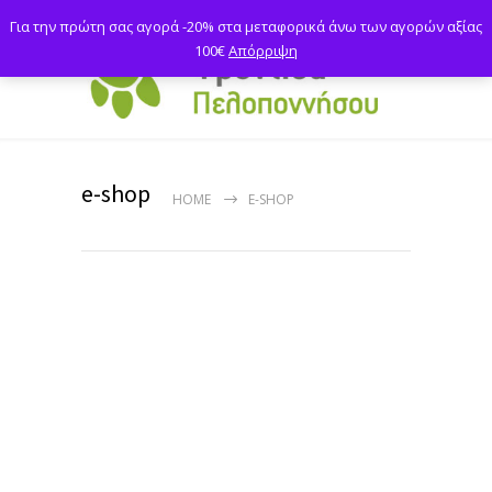
Για την πρώτη σας αγορά -20% στα μεταφορικά άνω των αγορών αξίας
100€
Απόρριψη
e-shop
HOME
E-SHOP