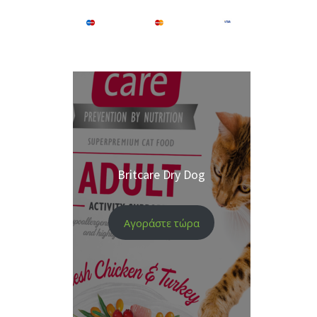
Britcare Dry Dog
Αγοράστε τώρα