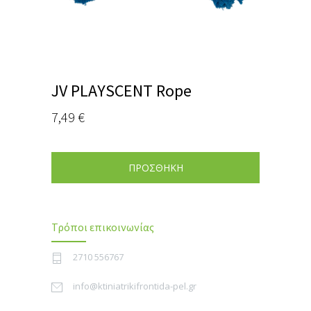
JV PLAYSCENT Rope
7,49
€
ΠΡΟΣΘΗΚΗ
Τρόποι επικοινωνίας
2710 556767
info@ktiniatrikifrontida-pel.gr