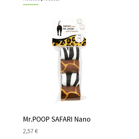
Mr.POOP SAFARI Nano
2,57
€