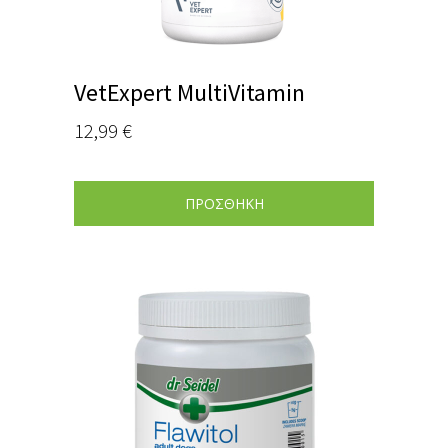
VetExpert MultiVitamin
12,99
€
ΠΡΟΣΘΗΚΗ