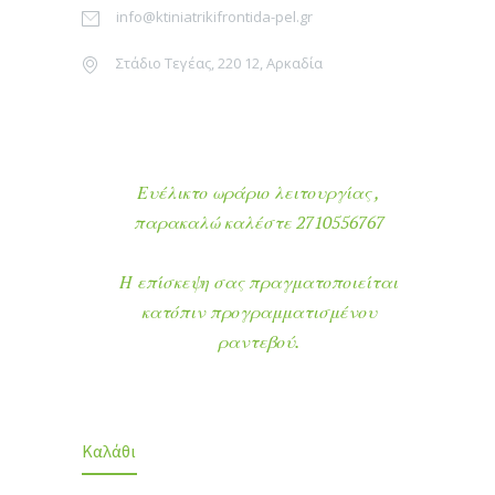
info@ktiniatrikifrontida-pel.gr
Στάδιο Τεγέας, 220 12, Αρκαδία
Ευέλικτο ωράριο λειτουργίας ,
παρακαλώ καλέστε 2710556767
Η επίσκεψη σας πραγματοποιείται
κατόπιν προγραμματισμένου
ραντεβού.
Καλάθι