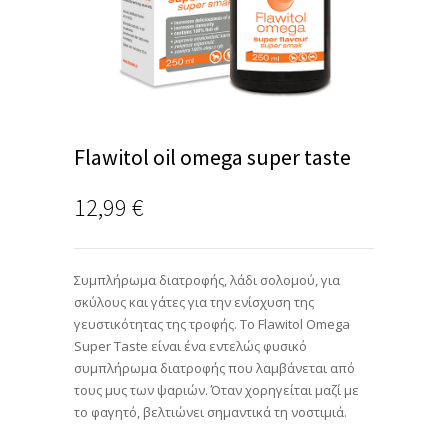
Flawitol oil omega super taste
12,99
€
Συμπλήρωμα διατροφής, λάδι σολομού, για
σκύλους και γάτες για την ενίσχυση της
γευστικότητας της τροφής. Το Flawitol Omega
Super Taste είναι ένα εντελώς φυσικό
συμπλήρωμα διατροφής που λαμβάνεται από
τους μυς των ψαριών. Όταν χορηγείται μαζί με
το φαγητό, βελτιώνει σημαντικά τη νοστιμιά.