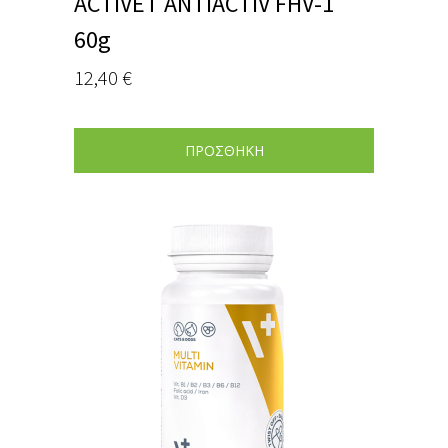
ACTIVET ANTIACTIV FHV-1
60g
12,40
€
ΠΡΟΣΘΗΚΗ