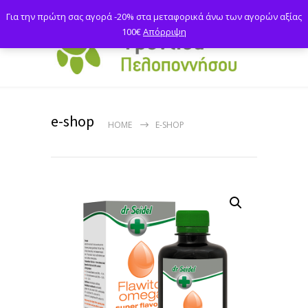
Για την πρώτη σας αγορά -20% στα μεταφορικά άνω των αγορών αξίας
100€
Απόρριψη
e-shop
HOME
E-SHOP