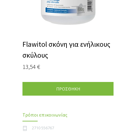
Flawitol σκόνη για ενήλικους
σκύλους
13,54
€
ΠΡΟΣΘΗΚΗ
Τρόποι επικοινωνίας
2710 556767