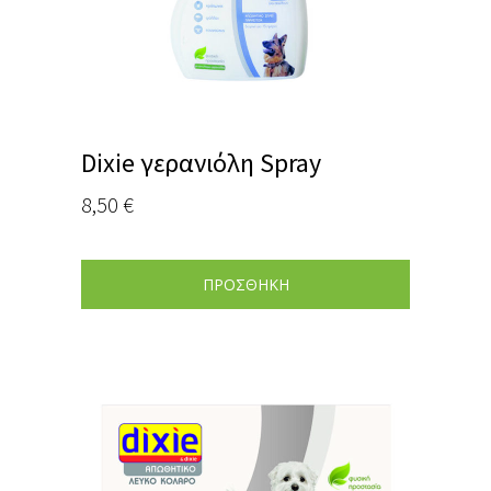
Dixie γερανιόλη Spray
8,50
€
ΠΡΟΣΘΗΚΗ