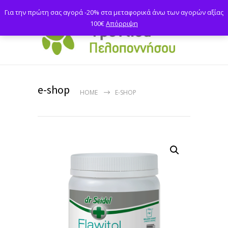
Για την πρώτη σας αγορά -20% στα μεταφορικά άνω των αγορών αξίας
100€
Απόρριψη
e-shop
HOME
E-SHOP