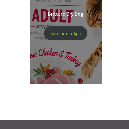
Britcare Dry Dog
Αγοράστε τώρα