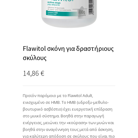
Flawitol σκόνη για δραστήριους
σκύλους
14,86
€
Προϊόν παρόμοιο με το Flawitol Adult,
ενισχυμένο σε HMB. To HMB (υδροξυ-μεθυλο-
βουτυρικό ασβέστιο) έχει ευεργετική επίδραση
στο μυικό σύστημα. Βοηθά στην παραγωγή
ενέργειας, μειώνει την «κούραση» των μυών και
βοηθά στην αναγέννηση τους μετά από άσκηση,
για καλύτερη απόδοση σε σκύλους που είναι πιο