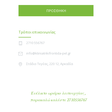
ΠΡΟΣΘΗΚΗ
Τρόποι επικοινωνίας
2710 556767
info@ktiniatrikifrontida-pel.gr
Στάδιο Τεγέας, 220 12, Αρκαδία
Ευέλικτο ωράριο λειτουργίας ,
παρακαλώ καλέστε 2710556767