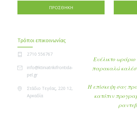
ΠΡΟΣΘΗΚΗ
Τρόποι επικοινωνίας
2710 556767
Ευέλικτο ωράριο 
info@ktiniatrikifrontida-
παρακαλώ καλέστ
pel.gr
Η επίσκεψη σας πρ
Στάδιο Τεγέας, 220 12,
κατόπιν προγρα
Αρκαδία
ραντεβ