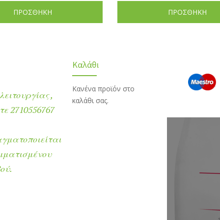
ΠΡΟΣΘΗΚΗ
ΠΡΟΣΘΗΚΗ
Καλάθι
Κανένα προϊόν στο
λειτουργίας ,
καλάθι σας.
ε 2710556767
αγματοποιείται
μματισμένου
ού.