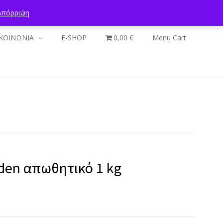
Απόρριψη
ΚΟΙΝΩΝΙΑ
E-SHOP
0,00 €
Menu Cart
den απωθητικό 1 kg