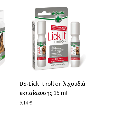
DS-Lick It roll on λιχουδιά
εκπαίδευσης 15 ml
5,14
€