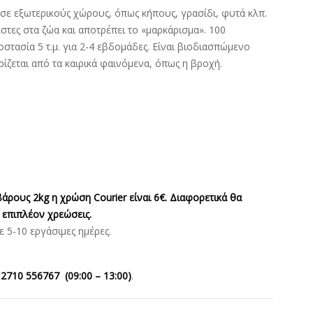
σε εξωτερικούς χώρους, όπως κήπους, γρασίδι, φυτά κλπ.
τες στα ζώα και αποτρέπει το «μαρκάρισμα». 100
οστασία 5 τ.μ. για 2-4 εβδομάδες. Είναι βιοδιασπώμενο
ρίζεται από τα καιρικά φαινόμενα, όπως η βροχή.
άρους 2kg η χρώση Courier είναι 6€. Διαφορετικά θα
 επιπλέον χρεώσεις.
5-10 εργάσιμες ημέρες.
ς
2710 556767 (09:00 – 13:00)
.