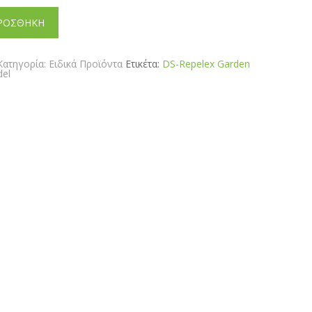
ΡΟΣΘΗΚΗ
Κατηγορία:
Ειδικά Προϊόντα
Ετικέτα:
DS-Repelex Garden
del