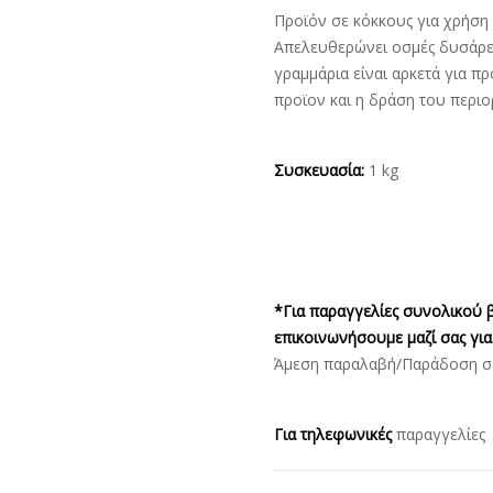
Προϊόν σε κόκκους για χρήση 
Απελευθερώνει οσμές δυσάρεσ
γραμμάρια είναι αρκετά για πρ
προϊον και η δράση του περιο
Συσκευασία:
1 kg
*Για παραγγελίες συνολικού β
επικοινωνήσουμε μαζί σας για
Άμεση παραλαβή/Παράδοση σε 
Για τηλεφωνικές
παραγγελίε