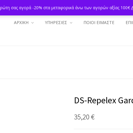
πρώτη σας αγορά -20% στα μεταφορικά άνω των αγορών αξίας 100€
ΑΡΧΙΚΗ
ΥΠΗΡΕΣΙΕΣ
ΠΟΙΟΙ ΕΙΜΑΣΤΕ
ΕΠΙ
DS-Repelex Gar
35,20
€