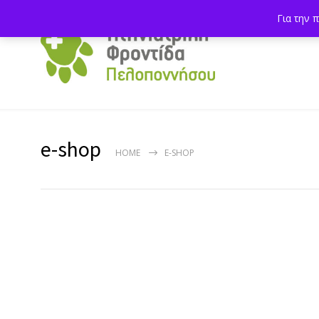
Για την 
e-shop
HOME
E-SHOP