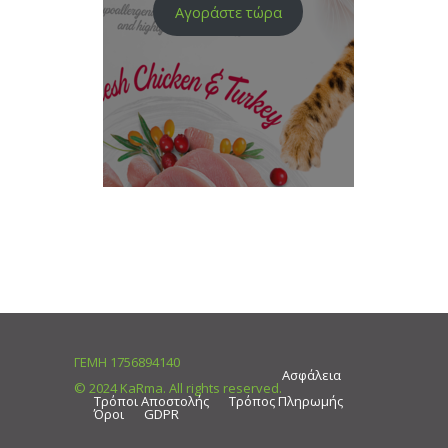
Αγοράστε τώρα
ΓΕΜΗ 1756894140
Ασφάλεια
© 2024 KaRma. All rights reserved.
Τρόποι Αποστολής
Τρόπος Πληρωμής
Όροι
GDPR