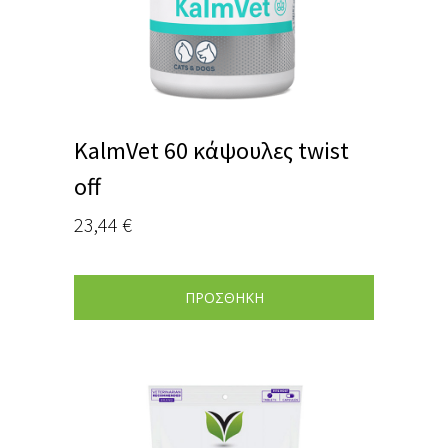
KalmVet 60 κάψουλες twist
off
23,44
€
ΠΡΟΣΘΗΚΗ