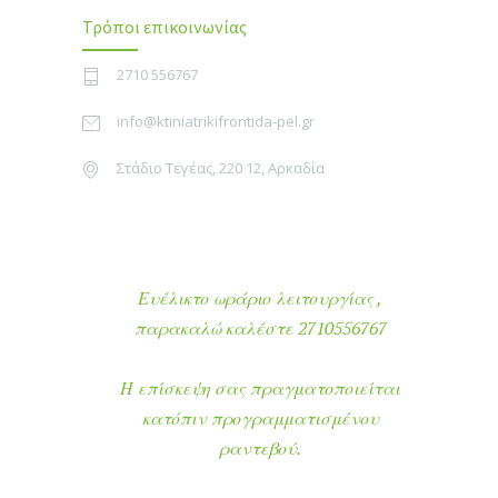
Τρόποι επικοινωνίας
2710 556767
info@ktiniatrikifrontida-pel.gr
Στάδιο Τεγέας, 220 12, Αρκαδία
Ευέλικτο ωράριο λειτουργίας ,
παρακαλώ καλέστε 2710556767
Η επίσκεψη σας πραγματοποιείται
κατόπιν προγραμματισμένου
ραντεβού.