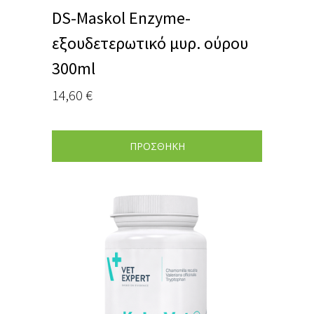
DS-Maskol Enzyme-
εξουδετερωτικό μυρ. ούρου
300ml
14,60
€
ΠΡΟΣΘΗΚΗ