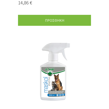
14,86
€
ΠΡΟΣΘΗΚΗ