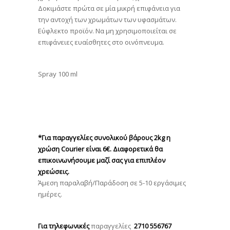
Δοκιμάστε πρώτα σε μία μικρή επιφάνεια για
την αντοχή των χρωμάτων των υφασμάτων.
Εύφλεκτο προϊόν. Να μη χρησιμοποιείται σε
επιφάνειες ευαίσθητες στο οινόπνευμα.
Spray 100 ml
*Για παραγγελίες συνολικού βάρους 2kg η
χρώση Courier είναι 6€. Διαφορετικά θα
επικοινωνήσουμε μαζί σας για επιπλέον
χρεώσεις.
Άμεση παραλαβή/Παράδοση σε 5-10 εργάσιμες
ημέρες.
Για τηλεφωνικές
παραγγελίες
2710 556767