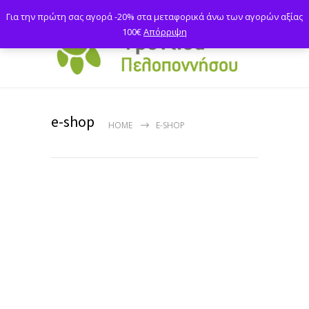
Για την πρώτη σας αγορά -20% στα μεταφορικά άνω των αγορών αξίας
100€
Απόρριψη
e-shop
HOME
E-SHOP