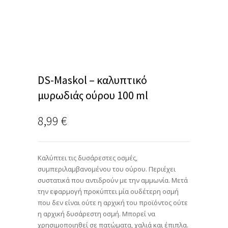
DS-Maskol – καλυπτικό
μυρωδιάς ούρου 100 ml
8,99
€
Καλύπτει τις δυσάρεστες οσμές,
συμπεριλαμβανομένου του ούρου. Περιέχει
συστατικά που αντιδρούν με την αμμωνία. Μετά
την εφαρμογή προκύπτει μία ουδέτερη οσμή
που δεν είναι ούτε η αρχική του προϊόντος ούτε
η αρχική δυσάρεστη οσμή. Μπορεί να
χρησιμοποιηθεί σε πατώματα, χαλιά και έπιπλα.