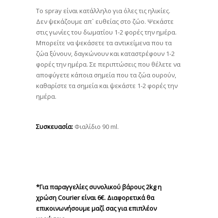
Το spray είναι κατάλληλο για όλες τις ηλικίες.
Δεν ψεκάζουμε απ` ευθείας στο ζώο. Ψεκάστε
στις γωνίες του δωματίου 1-2 φορές την ημέρα.
Μπορείτε να ψεκάσετε τα αντικείμενα που τα
ζώα ξύνουν, δαγκώνουν και καταστρέφουν 1-2
φορές την ημέρα. Σε περιπτώσεις που θέλετε να
αποφύγετε κάποια σημεία που τα ζώα ουρούν,
καθαρίστε τα σημεία και ψεκάστε 1-2 φορές την
ημέρα.
Συσκευασία:
Φιαλίδιο 90 ml.
*Για παραγγελίες συνολικού βάρους 2kg η
χρώση Courier είναι 6€. Διαφορετικά θα
επικοινωνήσουμε μαζί σας για επιπλέον