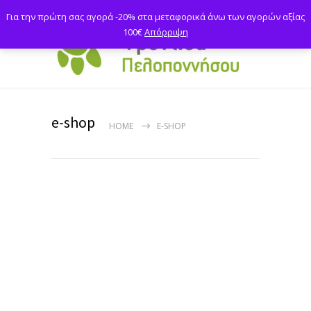
Για την πρώτη σας αγορά -20% στα μεταφορικά άνω των αγορών αξίας
100€
Απόρριψη
e-shop
HOME
E-SHOP