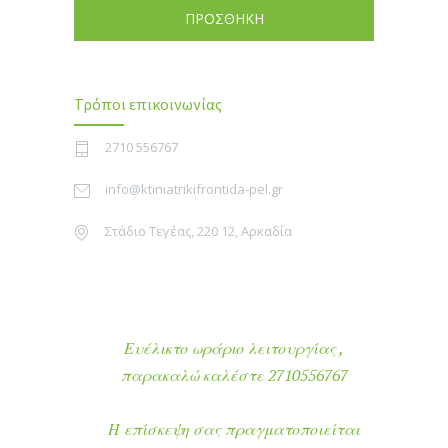
ΠΡΟΣΘΗΚΗ
Τρόποι επικοινωνίας
2710 556767
info@ktiniatrikifrontida-pel.gr
Στάδιο Τεγέας, 220 12, Αρκαδία
Ευέλικτο ωράριο λειτουργίας ,
παρακαλώ καλέστε 2710556767
Η επίσκεψη σας πραγματοποιείται