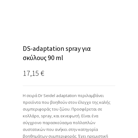
DS-adaptation spray για
σκύλους 90 ml
17,15
€
Η σειρά Dr Seidel adaptation περιλαμβάνει
προϊόντα που βοηθούν στον έλεγχο της καλής
συμπεριφοράς του ζώου. Προσφέρεται σε
κολλάρο, spray, και εκνεφωτή. Είναι ένα
σύγχρονο παρασκεύασμα πολλαπλών
συστατικών που ανήκει στην κατηγορία
βοηθημάτων συμπεριφοράς. Έχει ηρεμιστική