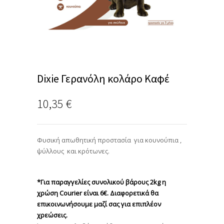
Dixie Γερανόλη κολάρο Καφέ
10,35
€
Φυσική απωθητική προστασία για κουνούπια ,
ψύλλους και κρότωνες.
*Για παραγγελίες συνολικού βάρους 2kg η
χρώση Courier είναι 6€. Διαφορετικά θα
επικοινωνήσουμε μαζί σας για επιπλέον
χρεώσεις.