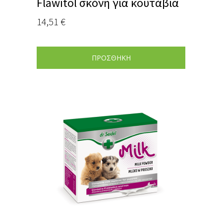
Flawitol σκόνη για κουτάβια
14,51
€
ΠΡΟΣΘΗΚΗ