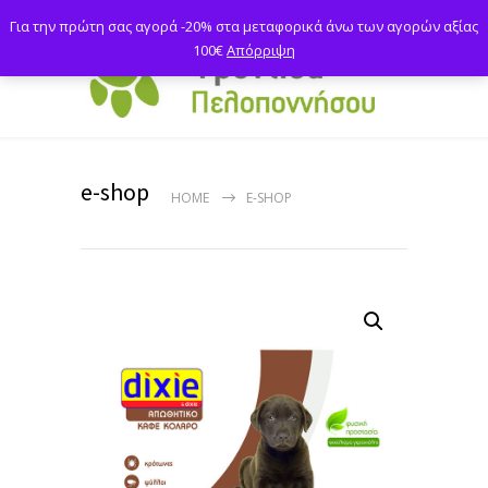
Για την πρώτη σας αγορά -20% στα μεταφορικά άνω των αγορών αξίας
100€
Απόρριψη
e-shop
HOME
E-SHOP