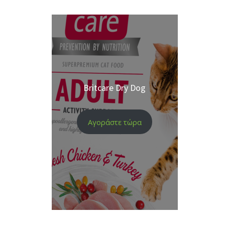
Britcare Dry Dog
Αγοράστε τώρα