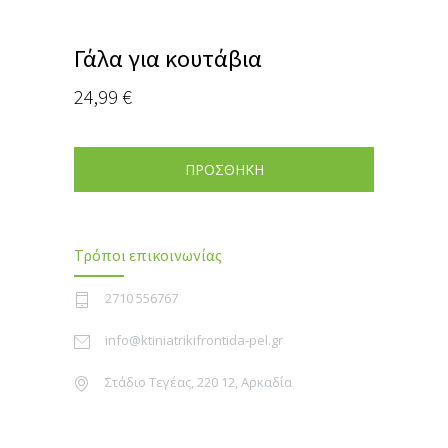
Γάλα για κουτάβια
24,99
€
ΠΡΟΣΘΗΚΗ
Τρόποι επικοινωνίας
2710 556767
info@ktiniatrikifrontida-pel.gr
Στάδιο Τεγέας, 220 12, Αρκαδία