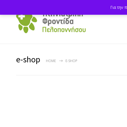
Για την 
e-shop
HOME
E-SHOP