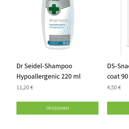
Dr Seidel-Shampoo
DS-Snac
Hypoallergenic 220 ml
coat 90
11,20
€
4,50
€
ΠΡΟΣΘΗΚΗ