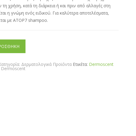
 τη χρήση, κατά τη διάρκεια ή και πριν από αλλαγές στη
ίται η γνώμη ενός ειδικού. Για καλύτερα αποτελέσματα,
ζεται με ATOP7 shampoo.
ΡΟΣΘΗΚΗ
Κατηγορία:
Δερματολογικά Προϊόντα
Ετικέτα:
Dermoscent
:
Dermoscent