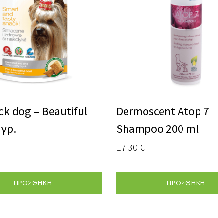
k dog – Beautiful
Dermoscent Atop 7
 γρ.
Shampoo 200 ml
17,30
€
ΠΡΟΣΘΗΚΗ
ΠΡΟΣΘΗΚΗ