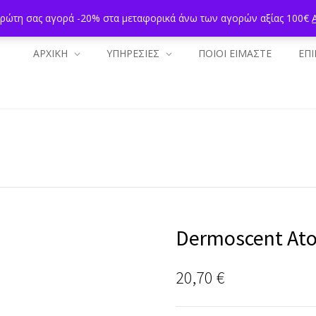
πρώτη σας αγορά -20% στα μεταφορικά άνω των αγορών αξίας 100€
ΑΡΧΙΚΗ
ΥΠΗΡΕΣΙΕΣ
ΠΟΙΟΙ ΕΙΜΑΣΤΕ
ΕΠΙ
Dermoscent Ato
20,70
€