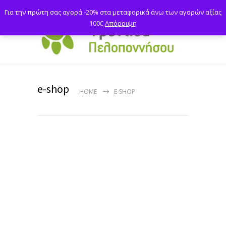
Για την πρώτη σας αγορά -20% στα μεταφορικά άνω των αγορών αξίας
100€
Απόρριψη
e-shop
HOME
E-SHOP