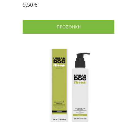
9,50
€
ΠΡΟΣΘΗΚΗ