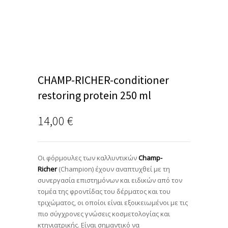
CHAMP-RICHER-conditioner
restoring protein 250 ml
14,00
€
Οι φόρμουλες των καλλυντικών
Champ-
Richer
(Champion) έχουν αναπτυχθεί με τη
συνεργασία επιστημόνων και ειδικών από τον
τομέα της φροντίδας του δέρματος και του
τριχώματος, οι οποίοι είναι εξοικειωμένοι με τις
πιο σύγχρονες γνώσεις κοσμετολογίας και
κτηνιατρικής. Είναι σημαντικό να