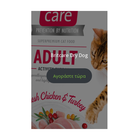
Britcare Dry Dog
Αγοράστε τώρα