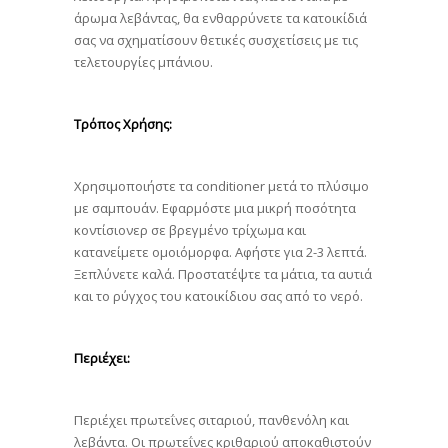
άρωμα λεβάντας, θα ενθαρρύνετε τα κατοικίδιά
σας να σχηματίσουν θετικές συσχετίσεις με τις
τελετουργίες μπάνιου.
Τρόπος Χρήσης:
Χρησιμοποιήστε τα conditioner μετά το πλύσιμο
με σαμπουάν. Εφαρμόστε μια μικρή ποσότητα
κοντίσιονερ σε βρεγμένο τρίχωμα και
κατανείμετε ομοιόμορφα. Αφήστε για 2-3 λεπτά.
Ξεπλύνετε καλά. Προστατέψτε τα μάτια, τα αυτιά
και το ρύγχος του κατοικίδιου σας από το νερό.
Περιέχει:
Περιέχει πρωτεΐνες σιταριού, πανθενόλη και
λεβάντα. Οι πρωτεΐνες κριθαριού αποκαθιστούν