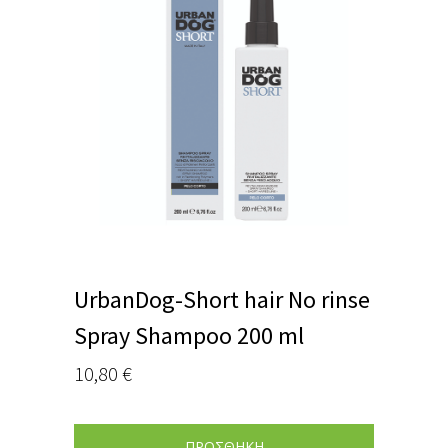
UrbanDog-Short hair No rinse
Spray Shampoo 200 ml
10,80
€
ΠΡΟΣΘΗΚΗ