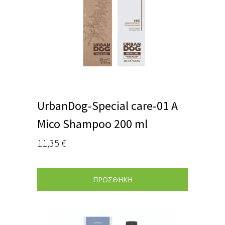
UrbanDog-Special care-01 A
Mico Shampoo 200 ml
11,35
€
ΠΡΟΣΘΗΚΗ