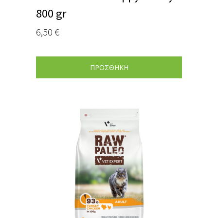
800 gr
6,50
€
ΠΡΟΣΘΗΚΗ