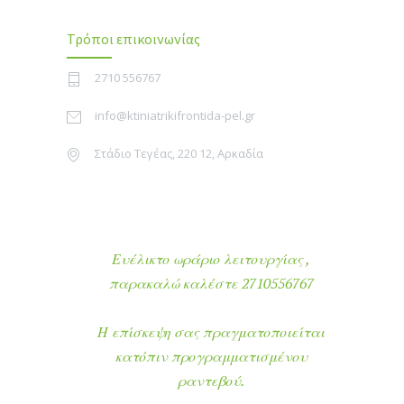
Τρόποι επικοινωνίας
2710 556767
info@ktiniatrikifrontida-pel.gr
Στάδιο Τεγέας, 220 12, Αρκαδία
Ευέλικτο ωράριο λειτουργίας ,
παρακαλώ καλέστε 2710556767
Η επίσκεψη σας πραγματοποιείται
κατόπιν προγραμματισμένου
ραντεβού.