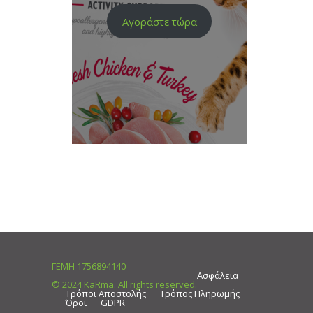
Αγοράστε τώρα
ΓΕΜΗ 1756894140
Ασφάλεια
© 2024 KaRma. All rights reserved.
Τρόποι Αποστολής
Τρόπος Πληρωμής
Όροι
GDPR