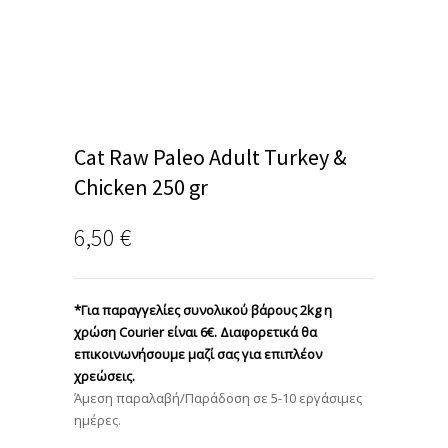
Cat Raw Paleo Adult Turkey &
Chicken 250 gr
6,50
€
*Για παραγγελίες συνολικού βάρους 2kg η
χρώση Courier είναι 6€. Διαφορετικά θα
επικοινωνήσουμε μαζί σας για επιπλέον
χρεώσεις.
Άμεση παραλαβή/Παράδοση σε 5-10 εργάσιμες
ημέρες.