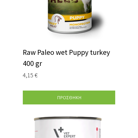
Raw Paleo wet Puppy turkey
400 gr
4,15
€
ΠΡΟΣΘΗΚΗ