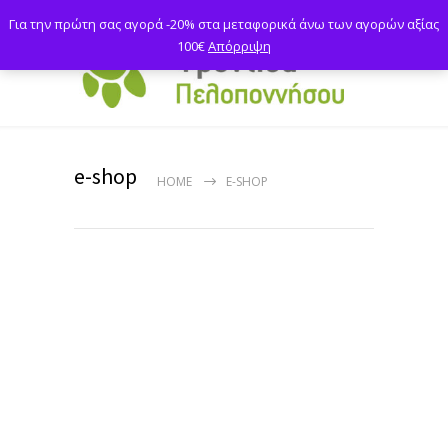
Για την πρώτη σας αγορά -20% στα μεταφορικά άνω των αγορών αξίας
100€
Απόρριψη
e-shop
HOME
E-SHOP