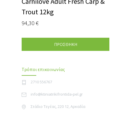
Carnilove Adult Fresh Carp &
Trout 12kg
94,30
€
ΠΡΟΣΘΗΚΗ
Τρόποι επικοινωνίας
2710 556767
info@ktiniatrikifrontida-pel.gr
Στάδιο Τεγέας, 220 12, Αρκαδία