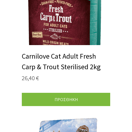
Carnilove Cat Adult Fresh
Carp & Trout Sterilised 2kg
26,40
€
ΠΡΟΣΘΗΚΗ