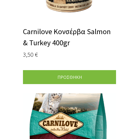
Carnilove Κονσέρβα Salmon
& Turkey 400gr
3,50
€
ΠΡΟΣΘΗΚΗ