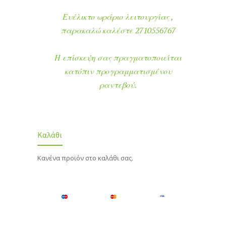
Ευέλικτο ωράριο λειτουργίας ,
παρακαλώ καλέστε 2710556767
Η επίσκεψη σας πραγματοποιείται
κατόπιν προγραμματισμένου
ραντεβού.
Καλάθι
Κανένα προϊόν στο καλάθι σας.