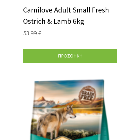
Carnilove Adult Small Fresh
Ostrich & Lamb 6kg
53,99
€
ΠΡΟΣΘΗΚΗ