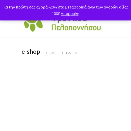
Για την πρώτη σας αγορά -20% στα μεταφορικά άνω των αγορών αξίας
100€
Απόρριψη
e-shop
HOME
E-SHOP