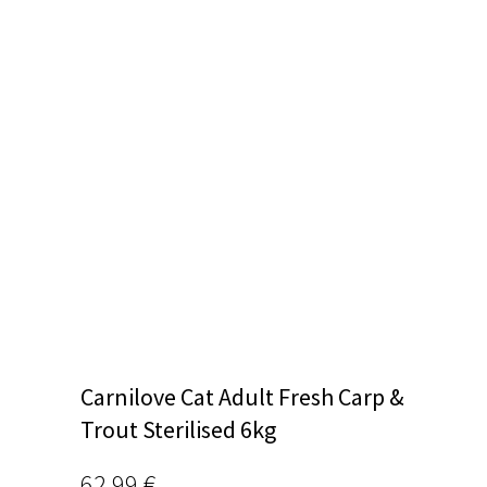
Carnilove Cat Adult Fresh Carp &
Trout Sterilised 6kg
62,99
€