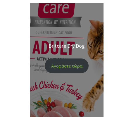
Britcare Dry Dog
Αγοράστε τώρα