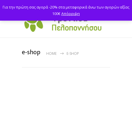
Για την πρώτη σας αγορά -20% στα μεταφορικά άνω των αγορών αξίας
100€
Απόρριψη
e-shop
HOME
E-SHOP