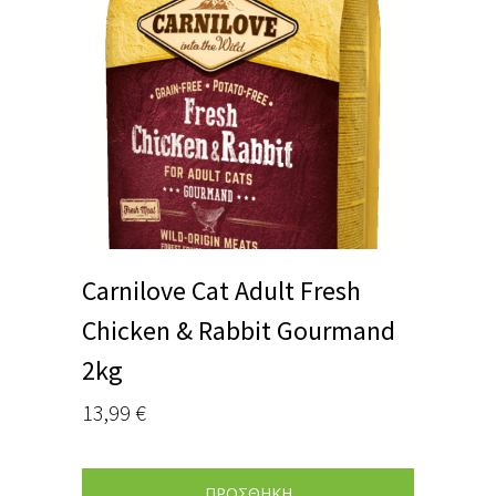
Carnilove Cat Adult Fresh
Chicken & Rabbit Gourmand
2kg
13,99
€
ΠΡΟΣΘΗΚΗ