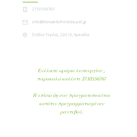
2710 556767
info@ktiniatrikifrontida-pel.gr
Στάδιο Τεγέας, 220 12, Αρκαδία
Ευέλικτο ωράριο λειτουργίας ,
παρακαλώ καλέστε 2710556767
Η επίσκεψη σας πραγματοποιείται
κατόπιν προγραμματισμένου
ραντεβού.