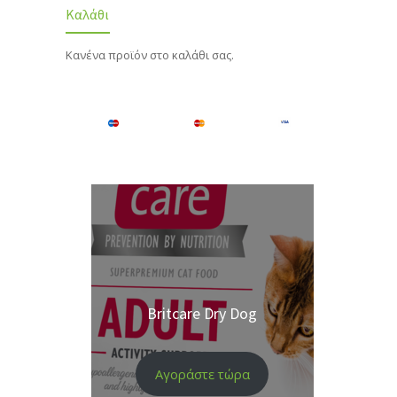
Καλάθι
Κανένα προϊόν στο καλάθι σας.
Britcare Dry Dog
Αγοράστε τώρα