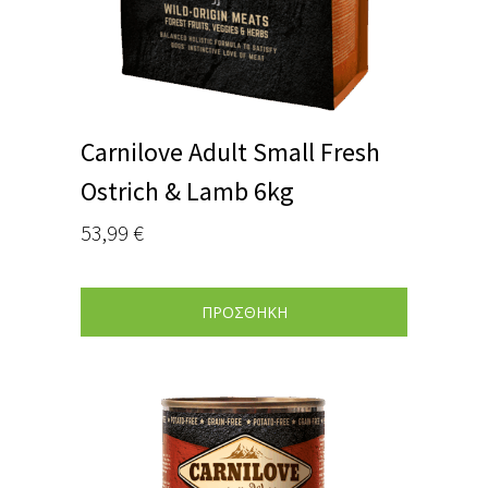
Carnilove Adult Small Fresh
Ostrich & Lamb 6kg
53,99
€
ΠΡΟΣΘΗΚΗ