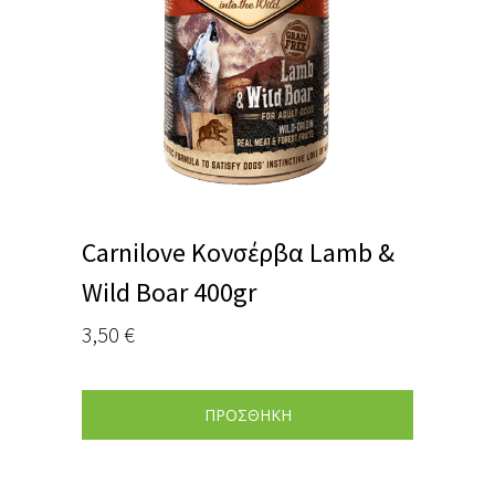
Carnilove Κονσέρβα Lamb &
Wild Boar 400gr
3,50
€
ΠΡΟΣΘΗΚΗ