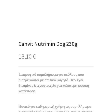
Canvit Nutrimin Dog 230g
13,10
€
Διατροφικό συμπλήρωμα για σκύλους που
διατρέφονται με σπιτικό φαγητό. Περιέχει
βιταμίνες & ιχνοστοιχεία για καλύτερη φυσική
κατάσταση.
Ιδανικό για καθημερινή χρήση ως συμπλήρωμα
διατροφής σκύλων που διατρέφονται με σπιτικό