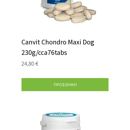
Canvit Chondro Maxi Dog
230g/cca76tabs
24,80
€
ΠΡΟΣΘΗΚΗ