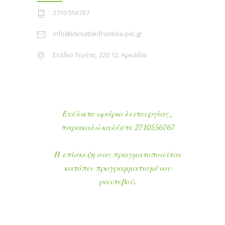
2710 556767
info@ktiniatrikifrontida-pel.gr
Στάδιο Τεγέας, 220 12, Αρκαδία
Ευέλικτο ωράριο λειτουργίας ,
παρακαλώ καλέστε 2710556767
Η επίσκεψη σας πραγματοποιείται
κατόπιν προγραμματισμένου
ραντεβού.