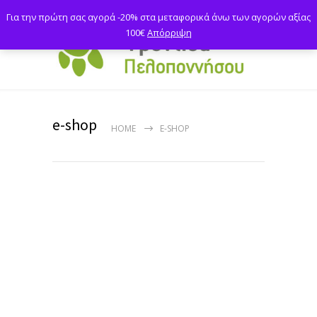
Για την πρώτη σας αγορά -20% στα μεταφορικά άνω των αγορών αξίας
100€
Απόρριψη
e-shop
HOME
E-SHOP