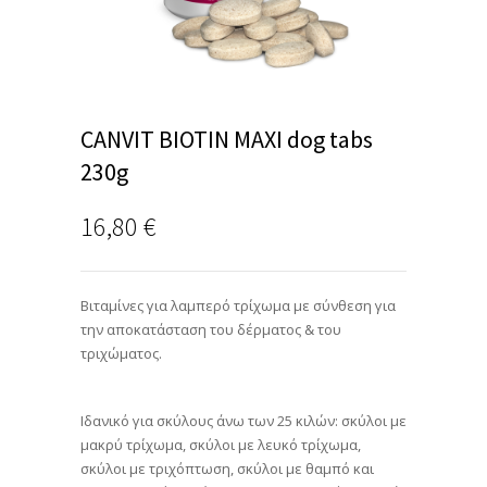
CANVIT BIOTIN MAXI dog tabs
230g
16,80
€
Βιταμίνες για λαμπερό τρίχωμα με σύνθεση για
την αποκατάσταση του δέρματος & του
τριχώματος.
Ιδανικό για σκύλους άνω των 25 κιλών: σκύλοι με
μακρύ τρίχωμα, σκύλοι με λευκό τρίχωμα,
σκύλοι με τριχόπτωση, σκύλοι με θαμπό και