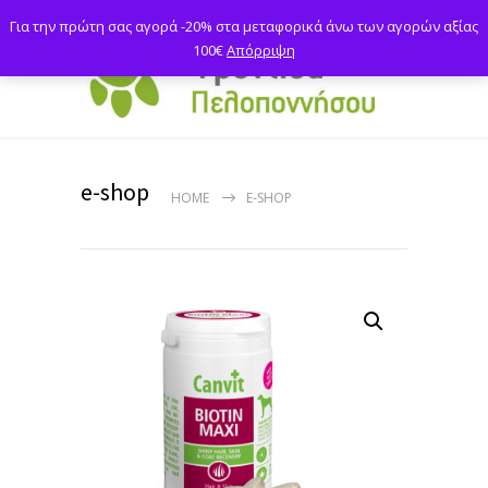
Για την πρώτη σας αγορά -20% στα μεταφορικά άνω των αγορών αξίας
100€
Απόρριψη
e-shop
HOME
E-SHOP