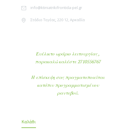
info@ktiniatrikifrontida-pel.gr
Στάδιο Τεγέας, 220 12, Αρκαδία
Ευέλικτο ωράριο λειτουργίας ,
παρακαλώ καλέστε 2710556767
Η επίσκεψη σας πραγματοποιείται
κατόπιν προγραμματισμένου
ραντεβού.
Καλάθι