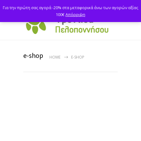
Για την πρώτη σας αγορά -20% στα μεταφορικά άνω των αγορών αξίας
100€
Απόρριψη
e-shop
HOME
E-SHOP