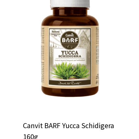
Canvit BARF Yucca Schidigera
160g