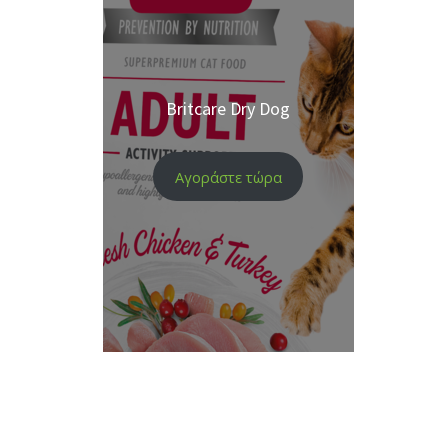
Britcare Dry Dog
Αγοράστε τώρα