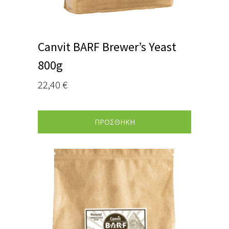
Canvit BARF Brewer’s Yeast
800g
22,40
€
ΠΡΟΣΘΗΚΗ