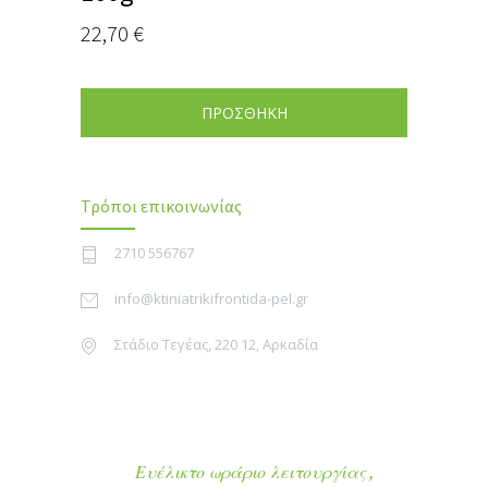
22,70
€
ΠΡΟΣΘΗΚΗ
Τρόποι επικοινωνίας
2710 556767
info@ktiniatrikifrontida-pel.gr
Στάδιο Τεγέας, 220 12, Αρκαδία
Ευέλικτο ωράριο λειτουργίας ,