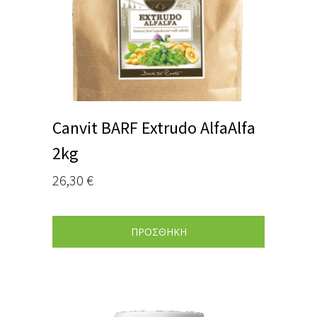
Canvit BARF Extrudo AlfaAlfa
2kg
26,30
€
ΠΡΟΣΘΗΚΗ