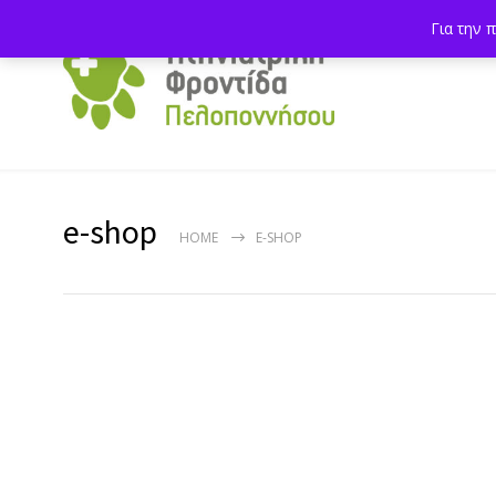
Για την 
e-shop
HOME
E-SHOP