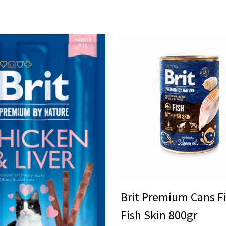
Brit Premium Cans F
Fish Skin 800gr