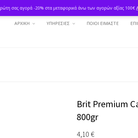
πρώτη σας αγορά -20% στα μεταφορικά άνω των αγορών αξίας 100€
ΑΡΧΙΚΗ
ΥΠΗΡΕΣΙΕΣ
ΠΟΙΟΙ ΕΙΜΑΣΤΕ
ΕΠΙ
Brit Premium C
800gr
4,10
€