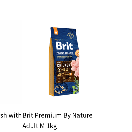
ish with
Brit Premium By Nature
Adult Μ 1kg