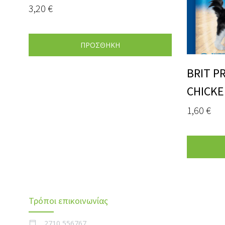
3,20
€
ΠΡΟΣΘΗΚΗ
BRIT P
CHICKE
1,60
€
Τρόποι επικοινωνίας
2710 556767