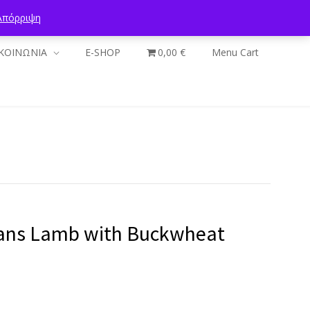
Απόρριψη
ΚΟΙΝΩΝΙΑ
E-SHOP
0,00 €
Menu Cart
ans Lamb with Buckwheat