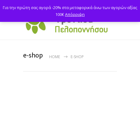
Για την πρώτη σας αγορά -20% στα μεταφορικά άνω των αγορών αξίας
100€
Απόρριψη
e-shop
HOME
E-SHOP