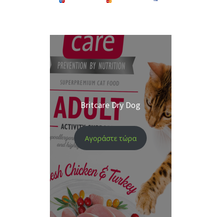
Britcare Dry Dog
Αγοράστε τώρα