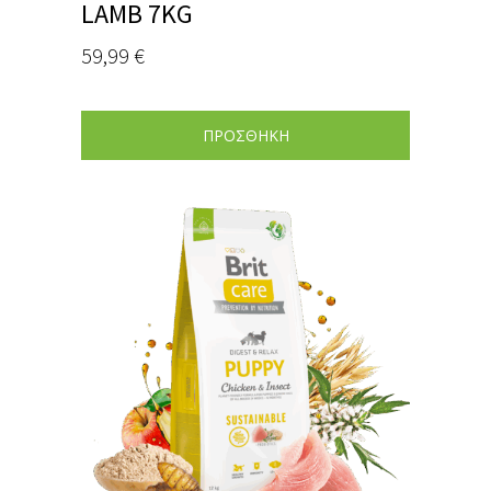
LAMB 7KG
59,99
€
ΠΡΟΣΘΗΚΗ