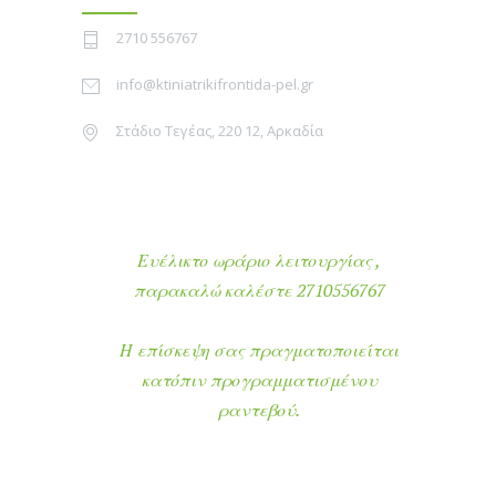
2710 556767
info@ktiniatrikifrontida-pel.gr
Στάδιο Τεγέας, 220 12, Αρκαδία
Ευέλικτο ωράριο λειτουργίας ,
παρακαλώ καλέστε 2710556767
Η επίσκεψη σας πραγματοποιείται
κατόπιν προγραμματισμένου
ραντεβού.