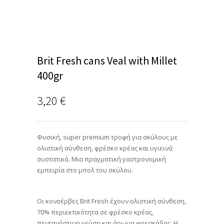
Brit Fresh cans Veal with Millet
400gr
3,20
€
Φυσική, super premium τροφή για σκύλους με
ολιστική σύνθεση, φρέσκο κρέας και υγιεινά
συστατικά. Μια πραγματική γαστρονομική
εμπειρία στο μπολ του σκύλου.
Οι κονσέρβες Brit Fresh έχουν ολιστική σύνθεση,
70% περιεκτικότητα σε φρέσκο κρέας,
πεντανόστιμη γεύση και άρωμα φρεσκάδας. Η