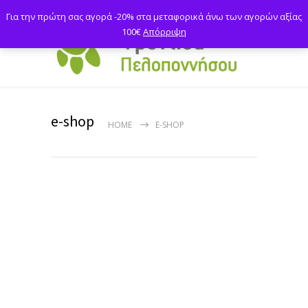
Για την πρώτη σας αγορά -20% στα μεταφορικά άνω των αγορών αξίας
100€
Απόρριψη
e-shop
HOME
E-SHOP