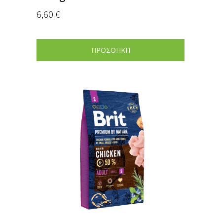
6,60
€
ΠΡΟΣΘΗΚΗ