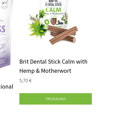
Brit Dental Stick Calm with
Hemp & Motherwort
5,70
€
ional
ΠΡΟΣΘΗΚΗ