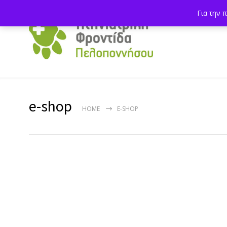
Για την 
e-shop
HOME
E-SHOP