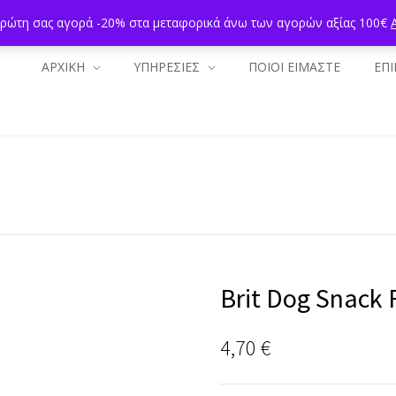
πρώτη σας αγορά -20% στα μεταφορικά άνω των αγορών αξίας 100€
ΑΡΧΙΚΗ
ΥΠΗΡΕΣΙΕΣ
ΠΟΙΟΙ ΕΙΜΑΣΤΕ
ΕΠΙ
Brit Dog Snack 
4,70
€