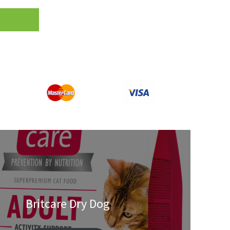
Britcare Dry Dog