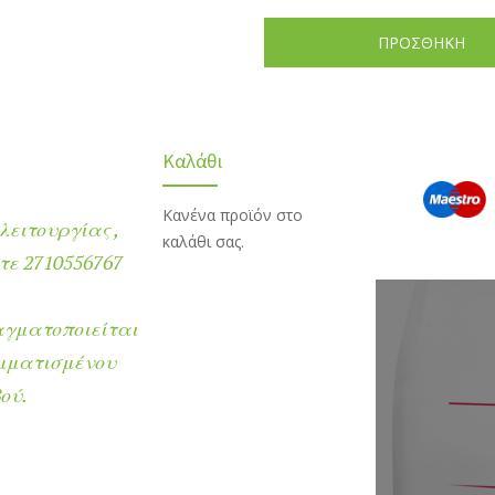
ΠΡΟΣΘΗΚΗ
Καλάθι
Κανένα προϊόν στο
λειτουργίας ,
καλάθι σας.
ε 2710556767
αγματοποιείται
μματισμένου
ού.