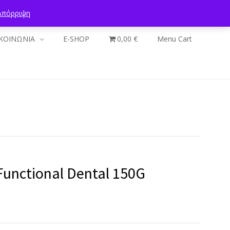
Απόρριψη
ΚΟΙΝΩΝΙΑ
E-SHOP
0,00 €
Menu Cart
Functional Dental 150G