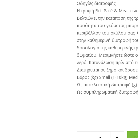
Οδηγίες διατροφής:
Η τροφή Brit Paté & Meat είν
Βελτιώνει την κατάποση της 
ποσότητα του γεύματος μπορεί
περιβάλλον του σκύλου σας. 
στην καθημερινή διατροφή το
δοσολογία της καθημερινής τ
δωματίου. Μεριμνήστε ώστε ο
νερό. Κατανάλωση πρίν από τ
Διατηρείται σε ξηρό και δροσε
Βάρος (kg) Small (1-10kg) Med
Ως αποκλειστική διατροφή (g
Ως συμπληρωματική διατροφή 
Brit
Dog