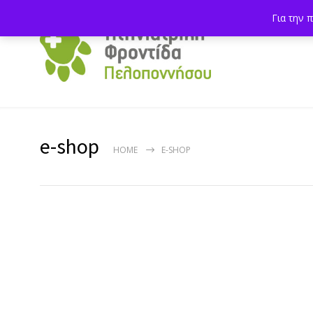
Για την 
e-shop
HOME
E-SHOP