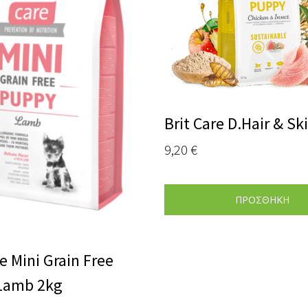
Brit Care D.Hair & Sk
9,20
€
ΠΡΟΣΘΗΚΗ
re Mini Grain Free
Lamb 2kg