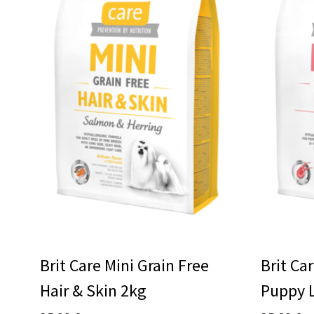
Brit Care Mini Grain Free
Brit Ca
Hair & Skin 2kg
Puppy 