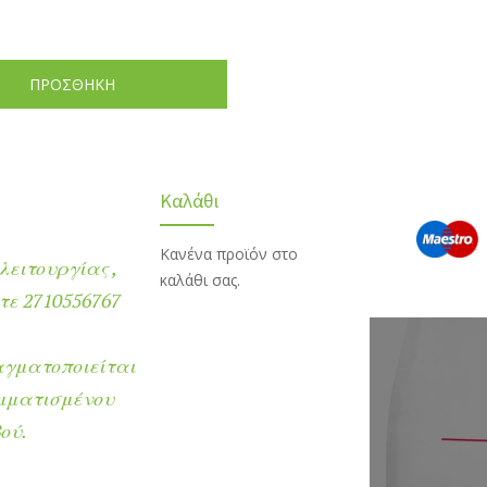
ΠΡΟΣΘΗΚΗ
Καλάθι
Κανένα προϊόν στο
λειτουργίας ,
καλάθι σας.
ε 2710556767
αγματοποιείται
μματισμένου
ού.