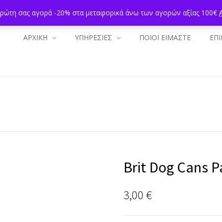
πρώτη σας αγορά -20% στα μεταφορικά άνω των αγορών αξίας 100€
ΑΡΧΙΚΗ
ΥΠΗΡΕΣΙΕΣ
ΠΟΙΟΙ ΕΙΜΑΣΤΕ
ΕΠΙ
Brit Dog Cans 
3,00
€