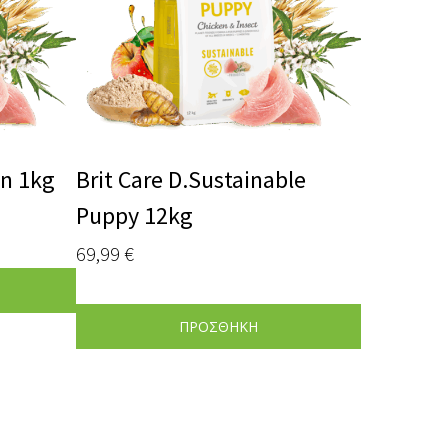
in 1kg
Brit Care D.Sustainable
Puppy 12kg
69,99
€
ΠΡΟΣΘΗΚΗ