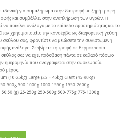
αι ιδανική για συμπλήρωμα στην διατροφή με ξηρή τροφή.
τροφής και συμβάλλει στην αναπλήρωση των υγρών. Η
 να ποικίλει ανάλογα με το επίπεδο δραστηριότητας και το
Όταν χρησιμοποιείτε την κονσέρβα ως διαφορετική γεύση
υ σκύλου σας, φροντίστε να μειώσετε την συνιστώμενη
ροφής ανάλογα. Σερβίρετε τη τροφή σε θερμοκρασία
 σκύλος σας να έχει πρόσβαση πάντα σε καθαρό πόσιμο
ην ημερομηνία που αναγράφεται στην συσκευασία.
ρό μέρος.
ium (10-25kg) Large (25 – 45kg) Giant (45-90kg)
) 50-500g 500-1000g 1000-1550g 1550-2600g
50:50 (g) 25-250g 250-500g 500-775g 775-1300g