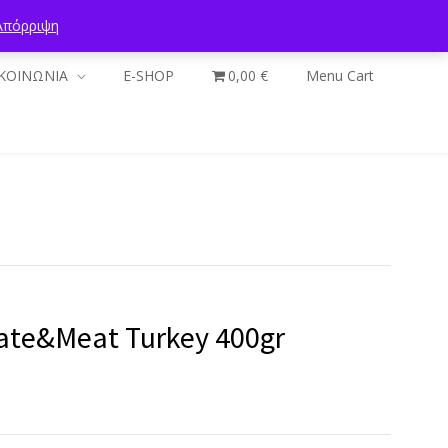
Απόρριψη
ΚΟΙΝΩΝΙΑ
E-SHOP
0,00 €
Menu Cart
Pate&Meat Turkey 400gr