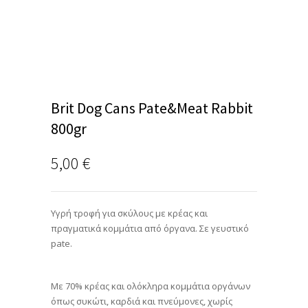
Brit Dog Cans Pate&Meat Rabbit
800gr
5,00
€
Υγρή τροφή για σκύλους με κρέας και
πραγματικά κομμάτια από όργανα. Σε γευστικό
pate.
Με 70% κρέας και ολόκληρα κομμάτια οργάνων
όπως συκώτι, καρδιά και πνεύμονες, χωρίς