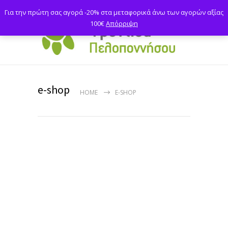
Για την πρώτη σας αγορά -20% στα μεταφορικά άνω των αγορών αξίας
100€
Απόρριψη
e-shop
HOME
E-SHOP