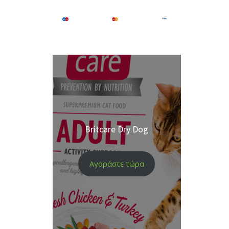
Britcare Dry Dog
Αγοράστε τώρα