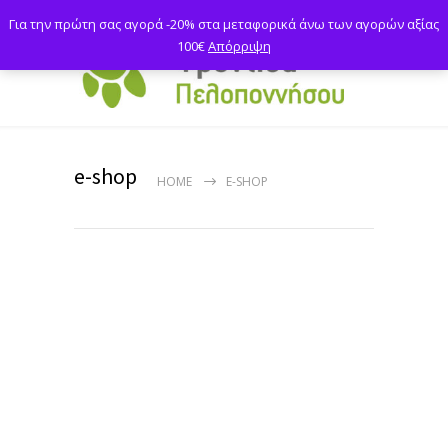
Για την πρώτη σας αγορά -20% στα μεταφορικά άνω των αγορών αξίας
100€
Απόρριψη
e-shop
HOME
E-SHOP