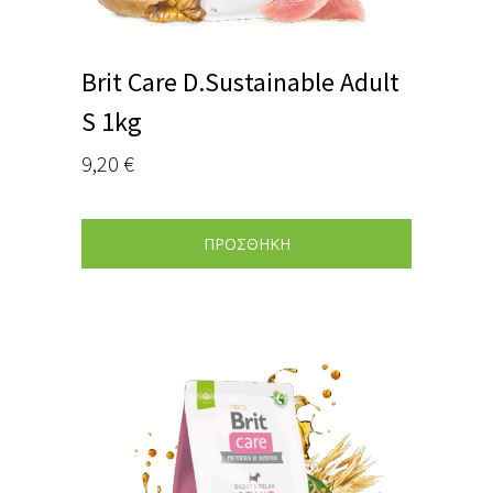
Brit Care D.Sustainable Adult
S 1kg
9,20
€
ΠΡΟΣΘΗΚΗ