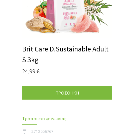
Brit Care D.Sustainable Adult
S 3kg
24,99
€
ΠΡΟΣΘΗΚΗ
Τρόποι επικοινωνίας
2710 556767