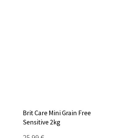
Brit Care Mini Grain Free
Sensitive 2kg
25,99
€