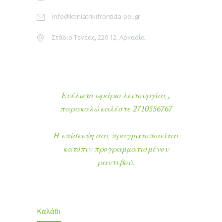
info@ktiniatrikifrontida-pel.gr
Στάδιο Τεγέας, 220 12, Αρκαδία
Ευέλικτο ωράριο λειτουργίας ,
παρακαλώ καλέστε 2710556767
Η επίσκεψη σας πραγματοποιείται
κατόπιν προγραμματισμένου
ραντεβού.
Καλάθι