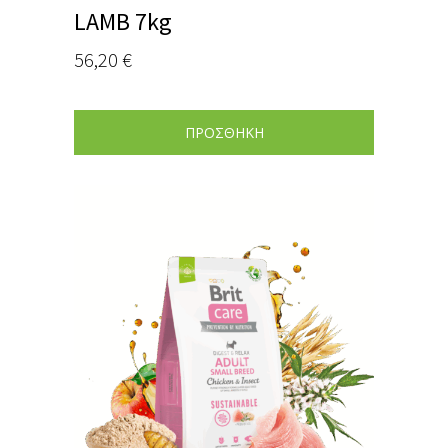
LAMB 7kg
56,20
€
ΠΡΟΣΘΗΚΗ