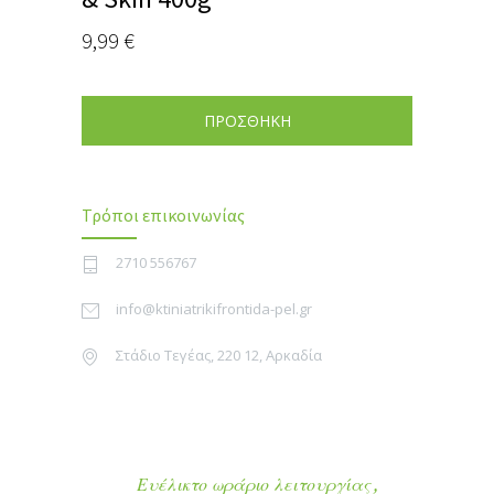
9,99
€
ΠΡΟΣΘΗΚΗ
Τρόποι επικοινωνίας
2710 556767
info@ktiniatrikifrontida-pel.gr
Στάδιο Τεγέας, 220 12, Αρκαδία
Ευέλικτο ωράριο λειτουργίας ,