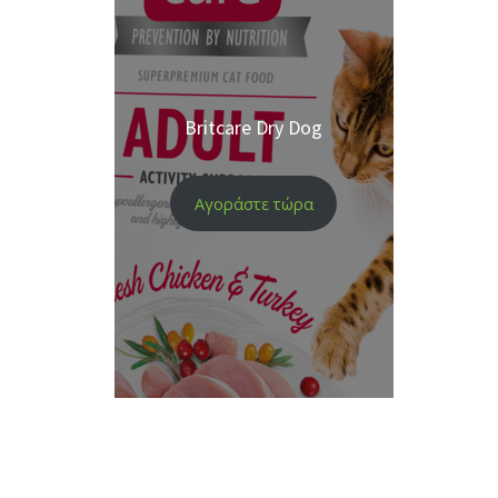
Britcare Dry Dog
Αγοράστε τώρα