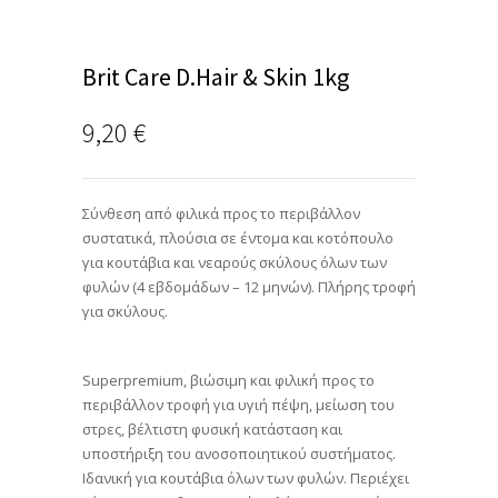
Brit Care D.Hair & Skin 1kg
9,20
€
Σύνθεση από φιλικά προς το περιβάλλον
συστατικά, πλούσια σε έντομα και κοτόπουλο
για κουτάβια και νεαρούς σκύλους όλων των
φυλών (4 εβδομάδων – 12 μηνών). Πλήρης τροφή
για σκύλους.
Superpremium, βιώσιμη και φιλική προς το
περιβάλλον τροφή για υγιή πέψη, μείωση του
στρες, βέλτιστη φυσική κατάσταση και
υποστήριξη του ανοσοποιητικού συστήματος.
Ιδανική για κουτάβια όλων των φυλών. Περιέχει