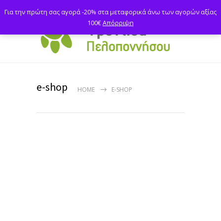
Για την πρώτη σας αγορά -20% στα μεταφορικά άνω των αγορών αξίας
100€
Απόρριψη
e-shop
HOME
E-SHOP