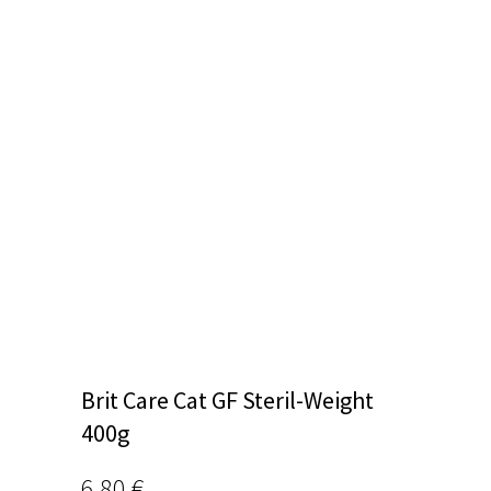
Brit Care Cat GF Steril-Weight
400g
6,80
€