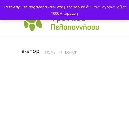
Για την πρώτη σας αγορά -20% στα μεταφορικά άνω των αγορών αξίας
100€
Απόρριψη
e-shop
HOME
E-SHOP