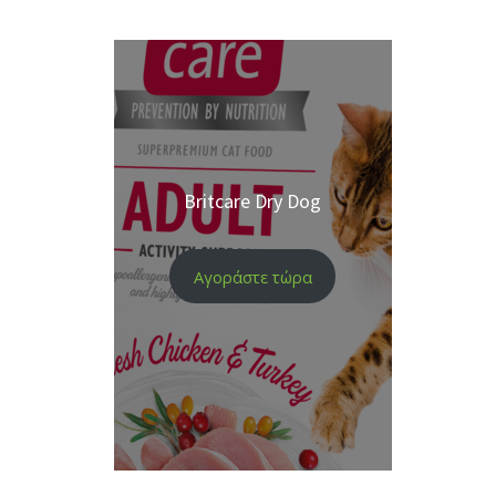
Britcare Dry Dog
Αγοράστε τώρα