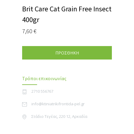
Brit Care Cat Grain Free Insect
400gr
7,60
€
ΠΡΟΣΘΗΚΗ
Τρόποι επικοινωνίας
2710 556767
info@ktiniatrikifrontida-pel.gr
Στάδιο Τεγέας, 220 12, Αρκαδία