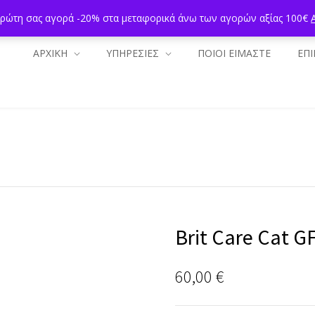
πρώτη σας αγορά -20% στα μεταφορικά άνω των αγορών αξίας 100€
ΑΡΧΙΚΗ
ΥΠΗΡΕΣΙΕΣ
ΠΟΙΟΙ ΕΙΜΑΣΤΕ
ΕΠΙ
Brit Care Cat G
60,00
€