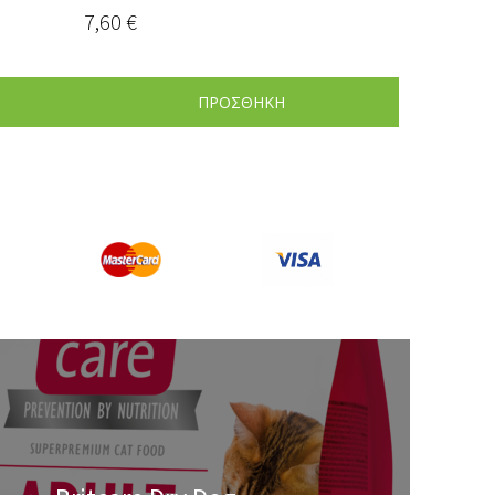
7,60
€
ΠΡΟΣΘΗΚΗ