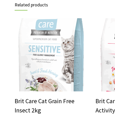
Related products
Brit Care Cat Grain Free
Brit Ca
Insect 2kg
Activit