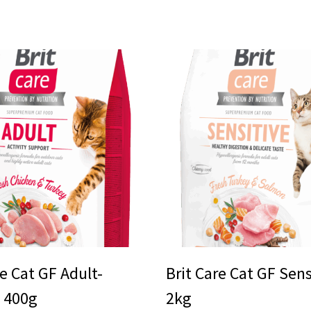
re Cat GF Adult-
Brit Care Cat GF Sens
y 400g
2kg