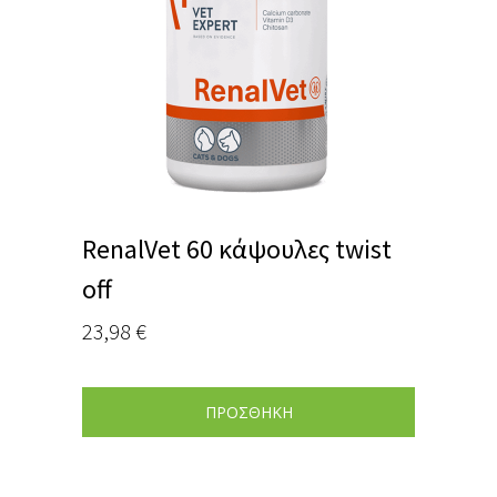
RenalVet 60 κάψουλες twist
off
23,98
€
ΠΡΟΣΘΗΚΗ