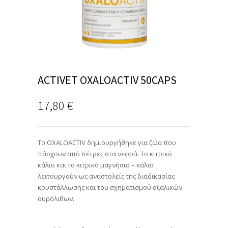
ACTIVET OXALOACTIV 50CAPS
17,80
€
Το OXALOACTIV δημιουργήθηκε για ζώα που
πάσχουν από πέτρες στα νεφρά. Το κιτρικό
κάλιο και το κιτρικό μαγνήσιο – κάλιο
λειτουργούν ως αναστολείς της διαδικασίας
κρυστάλλωσης και του σχηματισμού οξαλικών
ουρόλιθων.