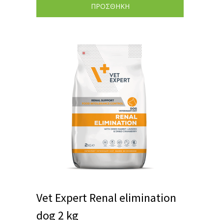
ΠΡΟΣΘΗΚΗ
Vet Expert Renal elimination
dog 2 kg