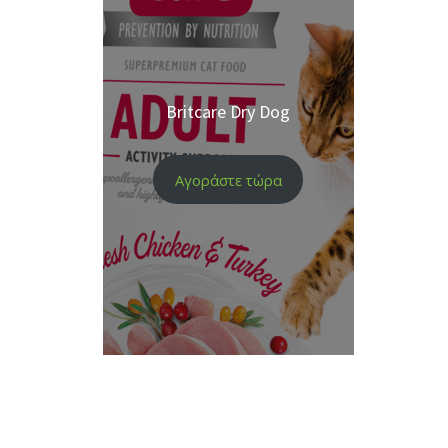
Britcare Dry Dog
Αγοράστε τώρα