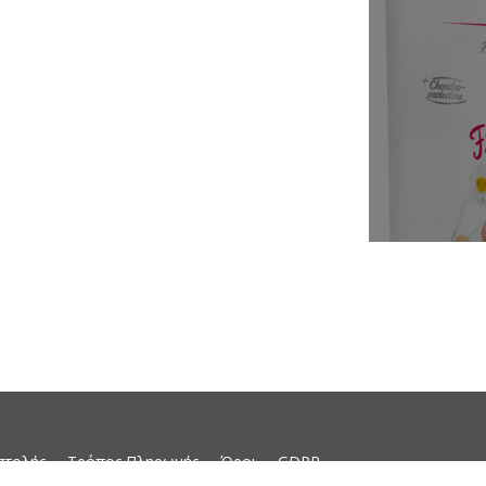
στολής
Τρόπος Πληρωμής
Όροι
GDPR