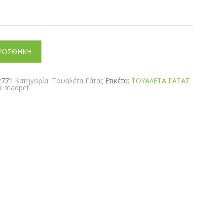
ΡΟΣΘΗΚΗ
2771
Κατηγορία:
Τουαλέτα Γάτας
Ετικέτα:
ΤΟΥΑΛΕΤΑ ΓΑΤΑΣ
α:
madpet