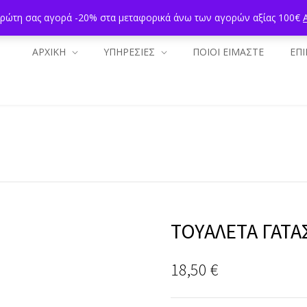
πρώτη σας αγορά -20% στα μεταφορικά άνω των αγορών αξίας 100€
ΑΡΧΙΚΗ
ΥΠΗΡΕΣΙΕΣ
ΠΟΙΟΙ ΕΙΜΑΣΤΕ
ΕΠΙ
ΤΟΥΑΛΕΤΑ ΓΑΤΑ
18,50
€