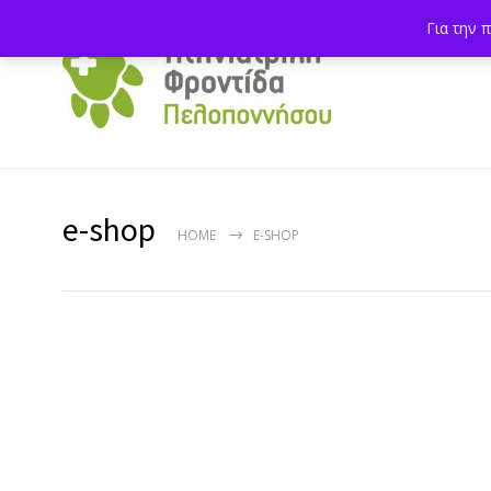
Για την 
e-shop
HOME
E-SHOP