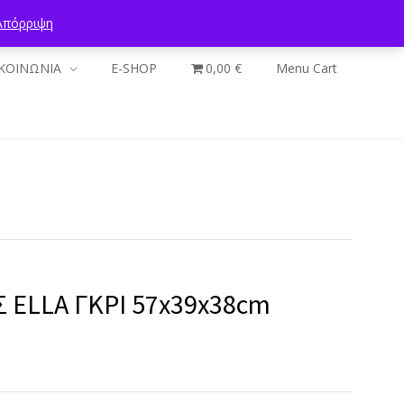
Απόρριψη
ΚΟΙΝΩΝΙΑ
E-SHOP
0,00 €
Menu Cart
Σ ELLA ΓΚΡΙ 57x39x38cm