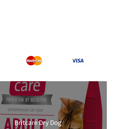
Britcare Dry Dog