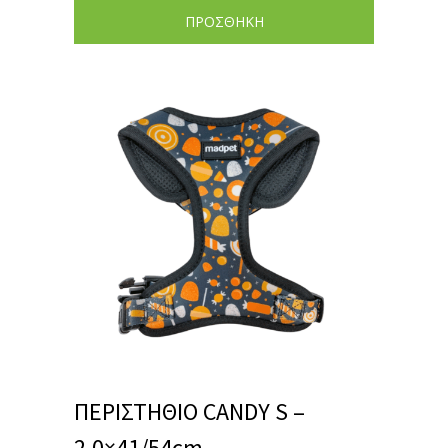
ΠΡΟΣΘΗΚΗ
ΠΕΡΙΣΤΗΘΙΟ CANDY S –
2.0×41/54cm