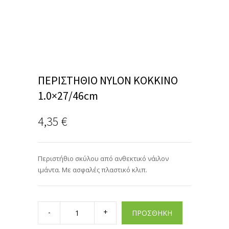
ΠΕΡΙΣΤΗΘΙΟ NYLON ΚΟΚΚΙΝΟ
1.0×27/46cm
4,35
€
Περιστήθιο σκύλου από ανθεκτικό νάιλον
ιμάντα. Με ασφαλές πλαστικό κλιπ.
ΠΕΡΙΣΤΗΘΙΟ
NYLON
ΠΡΟΣΘΗΚΗ
ΚΟΚΚΙΝΟ
1.0x27/46cm