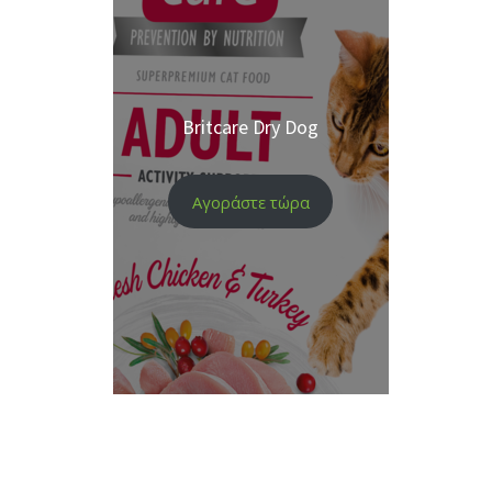
Britcare Dry Dog
Αγοράστε τώρα