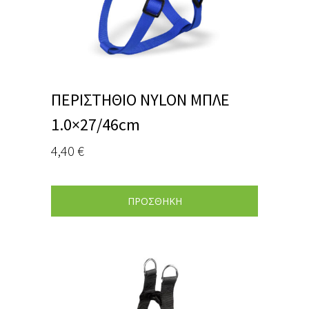
ΠΕΡΙΣΤΗΘΙΟ NYLON ΜΠΛΕ
1.0×27/46cm
4,40
€
ΠΡΟΣΘΗΚΗ