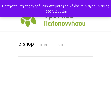
Για την πρώτη σας αγορά -20% στα μεταφορικά άνω των αγορών αξίας
100€
Απόρριψη
e-shop
HOME
E-SHOP