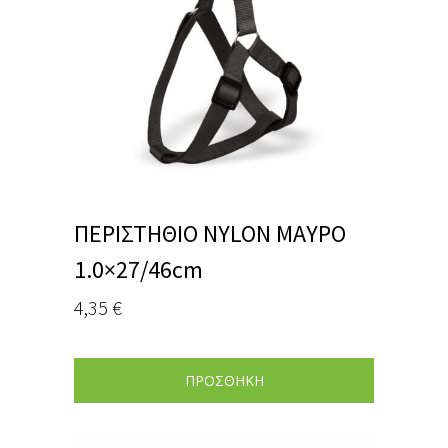
ΠΕΡΙΣΤΗΘΙΟ NYLON ΜΑΥΡΟ
1.0×27/46cm
4,35
€
ΠΡΟΣΘΗΚΗ