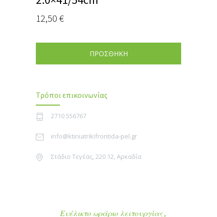
12,50
€
ΠΡΟΣΘΗΚΗ
Τρόποι επικοινωνίας
2710 556767
info@ktiniatrikifrontida-pel.gr
Στάδιο Τεγέας, 220 12, Αρκαδία
Ευέλικτο ωράριο λειτουργίας ,